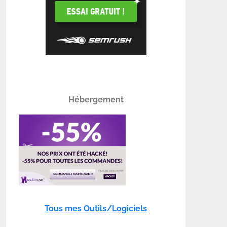
Hébergement
Tous mes Outils/Logiciels