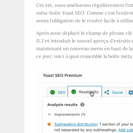
Cet été, nous améliorons régulièrement l'inte
méta-boîte Yoast SEO. Comme c'est l'endro
avons l'obligation de le rendre facile à utilis
Après avoir déplacé le champ de phrase clé
11.3 et introduit le nouvel aperçu d'extrait
maintenant un nouveau menu en haut de la b
ce jour, voici à quoi ressemble la boîte méta