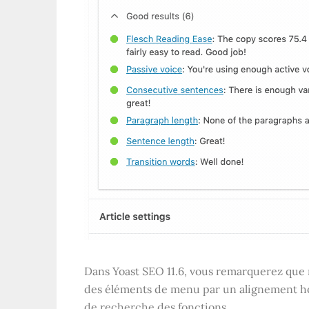
Dans Yoast SEO 11.6, vous remarquerez que 
des éléments de menu par un alignement horiz
de recherche des fonctions.