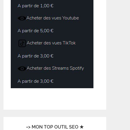
=> MON TOP OUTIL SEO ★