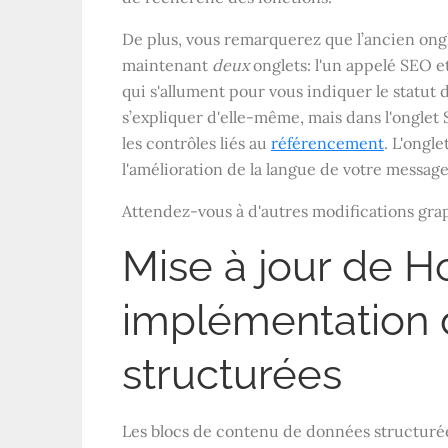
De plus, vous remarquerez que l’ancien ongl
maintenant
deux
onglets: l'un appelé SEO et
qui s'allument pour vous indiquer le statut
s’expliquer d'elle-même, mais dans l'onglet 
les contrôles liés au
référencement
. L'ongl
l'amélioration de la langue de votre message
Attendez-vous à d'autres modifications gra
Mise à jour de 
implémentation
structurées
Les blocs de contenu de données structurée