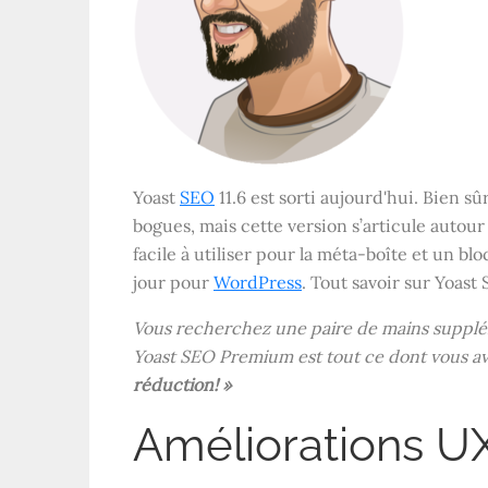
Yoast
SEO
11.6 est sorti aujourd'hui. Bien s
bogues, mais cette version s’articule autou
facile à utiliser pour la méta-boîte et un 
jour pour
WordPress
. Tout savoir sur Yoast 
Vous recherchez une paire de mains supplém
Yoast SEO Premium est tout ce dont vous a
réduction! »
Améliorations U