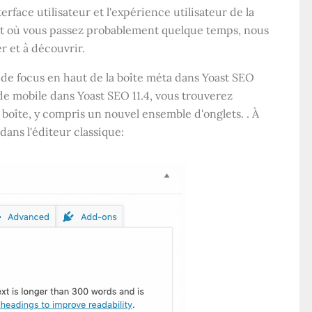
rface utilisateur et l'expérience utilisateur de la
it où vous passez probablement quelque temps, nous
er et à découvrir.
 de focus en haut de la boîte méta dans Yoast SEO
s de mobile dans Yoast SEO 11.4, vous trouverez
oîte, y compris un nouvel ensemble d'onglets. . À
 dans l'éditeur classique: