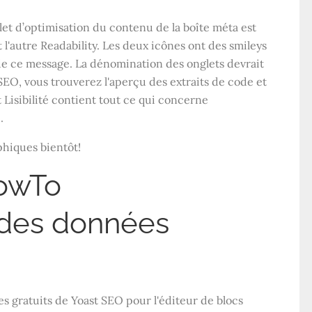
et d’optimisation du contenu de la boîte méta est
 l'autre Readability. Les deux icônes ont des smileys
 de ce message. La dénomination des onglets devrait
SEO, vous trouverez l'aperçu des extraits de code et
et Lisibilité contient tout ce qui concerne
.
phiques bientôt!
HowTo
 des données
s gratuits de Yoast SEO pour l'éditeur de blocs