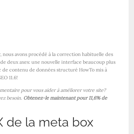
ûr, nous avons procédé à la correction habituelle des
r de deux axes: une nouvelle interface beaucoup plus
bloc de contenu de données structuré HowTo mis à
SEO 11.6!
entaire pour vous aider à améliorer votre site?
vez besoin.
Obtenez-le maintenant pour 11,6% de
X de la meta box