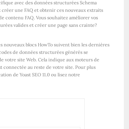
écifique avec des données structurées Schema
 créer une FAQ et obtenir ces nouveaux extraits
 de contenu FAQ. Vous souhaitez améliorer vos
turées valides et créer une page sans crainte?
les nouveaux blocs HowTo suivent bien les dernières
s codes de données structurées générés se
e votre site Web. Cela indique aux moteurs de
 connectée au reste de votre site. Pour plus
cation de Yoast SEO 11.0 ou lisez notre