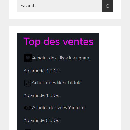
Search
for: