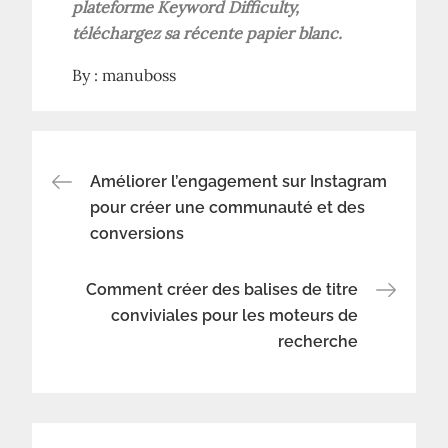
plateforme Keyword Difficulty,
téléchargez sa récente
papier blanc.
By :
manuboss
Navigation
Améliorer l’engagement sur Instagram
pour créer une communauté et des
conversions
de
l’article
Comment créer des balises de titre
conviviales pour les moteurs de
recherche