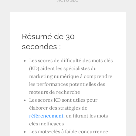
ACTU SEO
Résumé de 30
secondes :
Les scores de difficulté des mots clés
(KD) aident les spécialistes du
marketing numérique à comprendre
les performances potentielles des
moteurs de recherche
Les scores KD sont utiles pour
élaborer des stratégies de
référencement
, en filtrant les mots-
clés inefficaces
Les mots-clés à faible concurrence