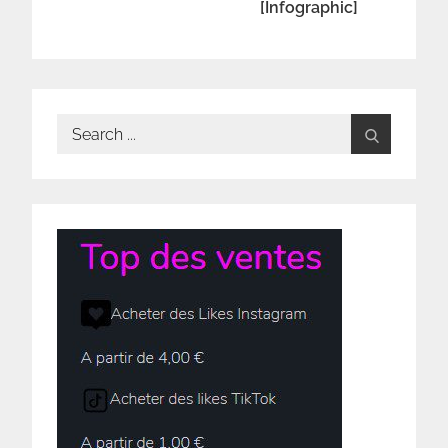
[Infographic]
Search
for: