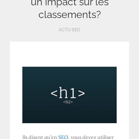
un impact sur les
classements?
ACTU SEO
Ils disent qu’en
SEO
, vous devez utiliser