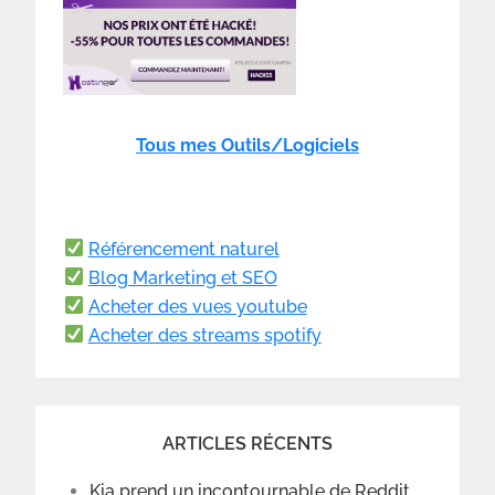
Tous mes Outils/Logiciels
Référencement naturel
Blog Marketing et SEO
Acheter des vues youtube
Acheter des streams spotify
ARTICLES RÉCENTS
Kia prend un incontournable de Reddit