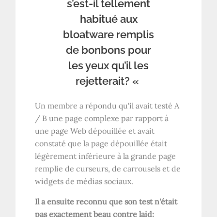
s’est-il tellement
habitué aux
bloatware remplis
de bonbons pour
les yeux qu’il les
rejetterait? «
Un membre a répondu qu'il avait testé A
/ B une page complexe par rapport à
une page Web dépouillée et avait
constaté que la page dépouillée était
légèrement inférieure à la grande page
remplie de curseurs, de carrousels et de
widgets de médias sociaux.
Il a ensuite reconnu que son test n'était
pas exactement beau contre laid: