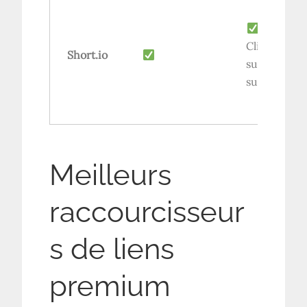
Cliquez
Short.io
sur le
suivi
Meilleurs
raccourcisseur
s de liens
premium