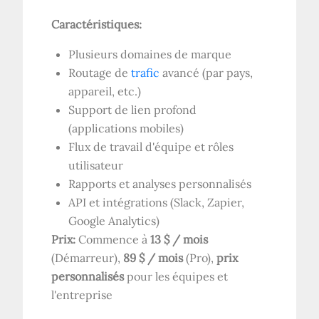
Caractéristiques:
Plusieurs domaines de marque
Routage de
trafic
avancé (par pays,
appareil, etc.)
Support de lien profond
(applications mobiles)
Flux de travail d'équipe et rôles
utilisateur
Rapports et analyses personnalisés
API et intégrations (Slack, Zapier,
Google Analytics)
Prix:
Commence à
13 $ / mois
(Démarreur),
89 $ / mois
(Pro),
prix
personnalisés
pour les équipes et
l'entreprise