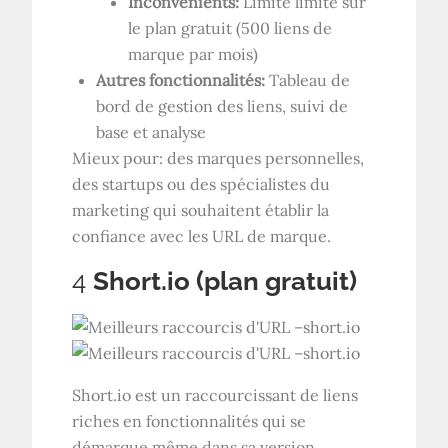
Inconvénients:
Limite limite sur
le plan gratuit (500 liens de
marque par mois)
Autres fonctionnalités:
Tableau de
bord de gestion des liens, suivi de
base et analyse
Mieux pour: des marques personnelles,
des startups ou des spécialistes du
marketing qui souhaitent établir la
confiance avec les URL de marque.
4
Short.io (plan gratuit)
Short.io est un raccourcissant de liens
riches en fonctionnalités qui se
démarque même dans sa version