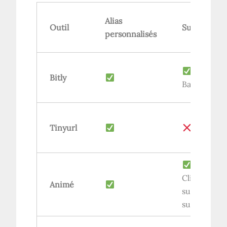
Alias ​​
Outil
Suivi
personnalisés
Bitly
Basique
Tinyurl
Cliquez
Animé
sur le
suivi