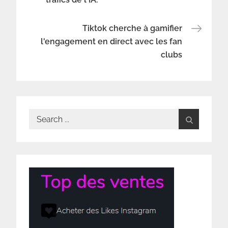
de
Tiktok cherche à gamifier
l’article
l'engagement en direct avec les fan
clubs
Search
for: