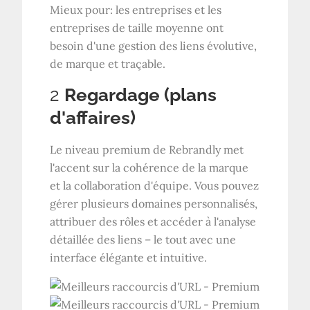
Mieux pour: les entreprises et les
entreprises de taille moyenne ont
besoin d'une gestion des liens évolutive,
de marque et traçable.
2
Regardage (plans
d'affaires)
Le niveau premium de Rebrandly met
l'accent sur la cohérence de la marque
et la collaboration d'équipe. Vous pouvez
gérer plusieurs domaines personnalisés,
attribuer des rôles et accéder à l'analyse
détaillée des liens – le tout avec une
interface élégante et intuitive.