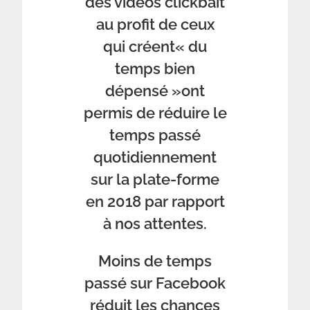
des vidéos clickbait
au profit de ceux
qui créent« du
temps bien
dépensé »ont
permis de réduire le
temps passé
quotidiennement
sur la plate-forme
en 2018 par rapport
à nos attentes.
Moins de temps
passé sur Facebook
réduit les chances