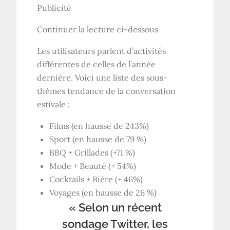
Publicité
Continuer la lecture ci-dessous
Les utilisateurs parlent d’activités
différentes de celles de l’année
dernière. Voici une liste des sous-
thèmes tendance de la conversation
estivale :
Films (en hausse de 243%)
Sport (en hausse de 79 %)
BBQ + Grillades (+71 %)
Mode + Beauté (+ 54%)
Cocktails + Bière (+ 46%)
Voyages (en hausse de 26 %)
« Selon un récent
sondage Twitter, les