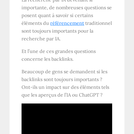
importante, de nombreuses questions se
posent quant à savoir si certains
éléments du
référencement
traditionnel
sont toujours importants pour la
recherche par IA.
Et l’une de ces grandes questions
concerne les backlinks.
Beaucoup de gens se demandent si les
backlinks sont toujours importants ?
Ont-ils un impact sur des éléments tels
que les aperçus de l’IA ou ChatGPT ?