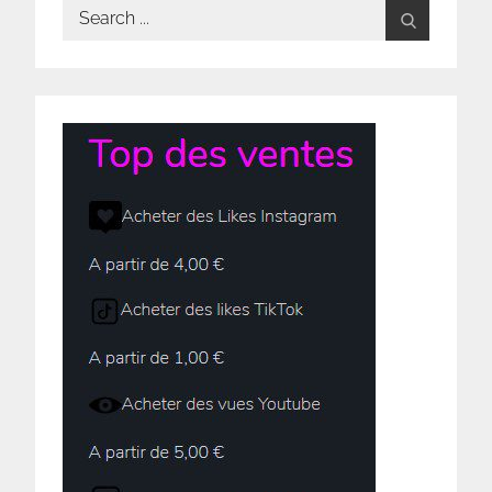
Search
for: