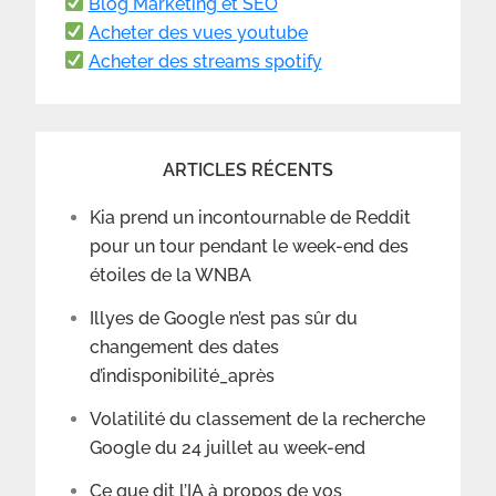
Blog Marketing et SEO
Acheter des vues youtube
Acheter des streams spotify
ARTICLES RÉCENTS
Kia prend un incontournable de Reddit
pour un tour pendant le week-end des
étoiles de la WNBA
Illyes de Google n’est pas sûr du
changement des dates
d’indisponibilité_après
Volatilité du classement de la recherche
Google du 24 juillet au week-end
Ce que dit l’IA à propos de vos