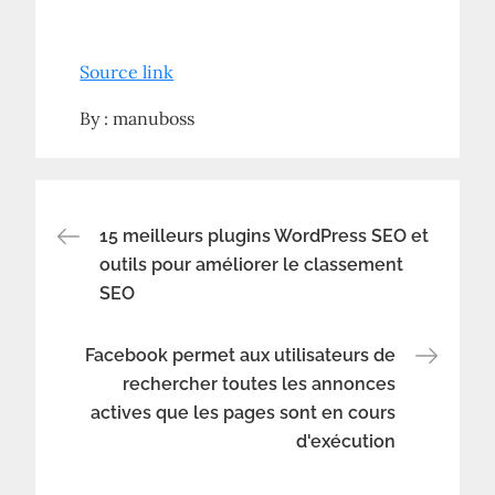
Source link
By :
manuboss
Navigation
15 meilleurs plugins WordPress SEO et
outils pour améliorer le classement
SEO
de
l’article
Facebook permet aux utilisateurs de
rechercher toutes les annonces
actives que les pages sont en cours
d'exécution