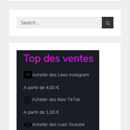
Search
for: