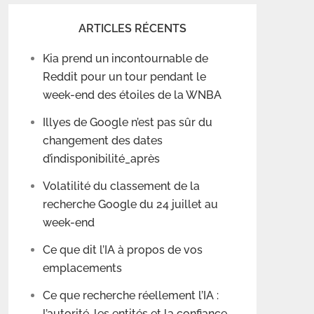
ARTICLES RÉCENTS
Kia prend un incontournable de
Reddit pour un tour pendant le
week-end des étoiles de la WNBA
Illyes de Google n’est pas sûr du
changement des dates
d’indisponibilité_après
Volatilité du classement de la
recherche Google du 24 juillet au
week-end
Ce que dit l’IA à propos de vos
emplacements
Ce que recherche réellement l’IA :
l’autorité, les entités et la confiance