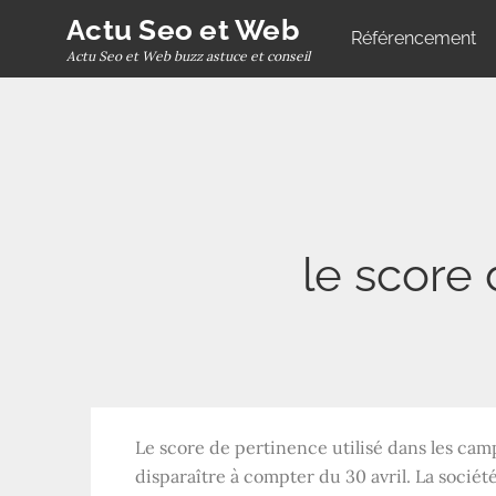
Skip
Actu Seo et Web
Référencement
to
Actu Seo et Web buzz astuce et conseil
content
le score 
Le score de pertinence utilisé dans les cam
disparaître à compter du 30 avril. La soci