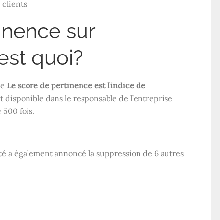
 clients.
inence sur
est quoi?
le
Le score de pertinence est l’indice de
est disponible dans le responsable de l’entreprise
 500 fois.
été a également annoncé la suppression de 6 autres