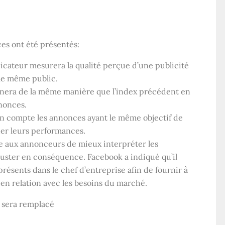
es ont été présentés:
dicateur mesurera la qualité perçue d’une publicité
 le même public.
nnera de la même manière que l’index précédent en
nnonces.
en compte les annonces ayant le même objectif de
er leurs performances.
re aux annonceurs de mieux interpréter les
juster en conséquence. Facebook a indiqué qu’il
présents dans le chef d’entreprise afin de fournir à
s en relation avec les besoins du marché.
 sera remplacé