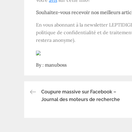
Votre
avis
sur cette info?
Souhaitez-vous recevoir nos meilleurs artic
En vous abonnant à la newsletter LEPTIDIGI
politique de confidentialité et de traitemen
restera anonyme).
By :
manuboss
Coupure massive sur Facebook –
Navigation
Journal des moteurs de recherche
de