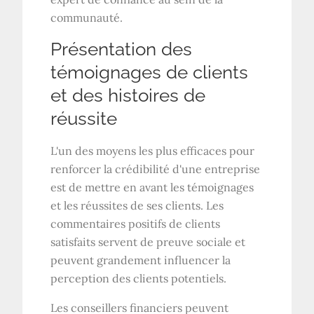
communauté.
Présentation des
témoignages de clients
et des histoires de
réussite
L'un des moyens les plus efficaces pour
renforcer la crédibilité d'une entreprise
est de mettre en avant les témoignages
et les réussites de ses clients. Les
commentaires positifs de clients
satisfaits servent de preuve sociale et
peuvent grandement influencer la
perception des clients potentiels.
Les conseillers financiers peuvent