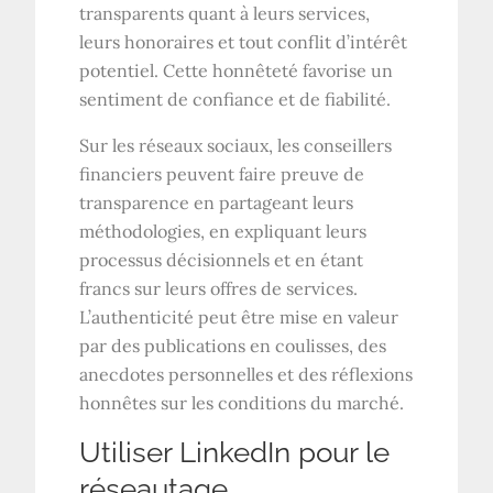
transparents quant à leurs services,
leurs honoraires et tout conflit d’intérêt
potentiel. Cette honnêteté favorise un
sentiment de confiance et de fiabilité.
Sur les réseaux sociaux, les conseillers
financiers peuvent faire preuve de
transparence en partageant leurs
méthodologies, en expliquant leurs
processus décisionnels et en étant
francs sur leurs offres de services.
L’authenticité peut être mise en valeur
par des publications en coulisses, des
anecdotes personnelles et des réflexions
honnêtes sur les conditions du marché.
Utiliser LinkedIn pour le
réseautage