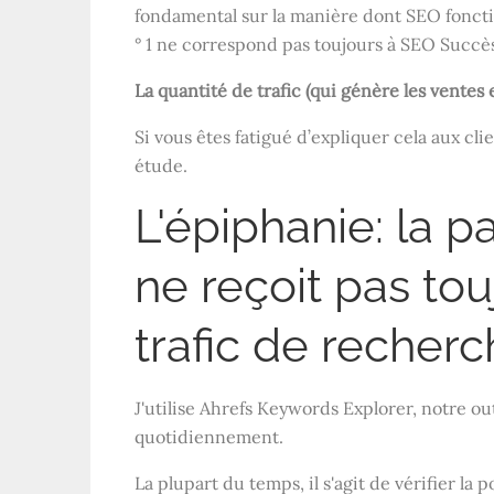
fondamental sur la manière dont
SEO
foncti
° 1 ne correspond pas toujours à
SEO
Succès
La quantité de trafic (qui génère les ventes
Si vous êtes fatigué d’expliquer cela aux clie
étude.
L'épiphanie: la 
ne reçoit pas tou
trafic de recher
J'utilise Ahrefs Keywords Explorer, notre o
quotidiennement.
La plupart du temps, il s'agit de vérifier la