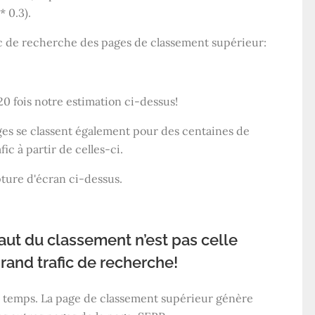
* 0.3).
ic de recherche des pages de classement supérieur:
20 fois notre estimation ci-dessus!
ges se classent également pour des centaines de
ic à partir de celles-ci.
pture d'écran ci-dessus.
aut du classement n’est pas celle
grand trafic de recherche!
e temps. La page de classement supérieur génère