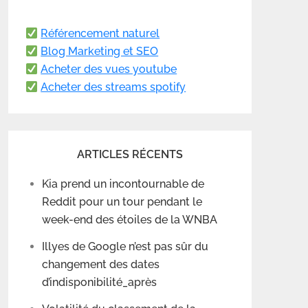
Référencement naturel
Blog Marketing et SEO
Acheter des vues youtube
Acheter des streams spotify
ARTICLES RÉCENTS
Kia prend un incontournable de
Reddit pour un tour pendant le
week-end des étoiles de la WNBA
Illyes de Google n’est pas sûr du
changement des dates
d’indisponibilité_après