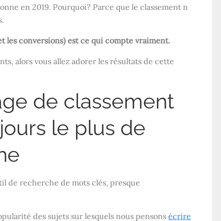
onne en 2019. Pourquoi? Parce que le classement n
.
 et les conversions) est ce qui compte vraiment.
nts, alors vous allez adorer les résultats de cette
page de classement
jours le plus de
che
util de recherche de mots clés, presque
 popularité des sujets sur lesquels nous pensons
écrire