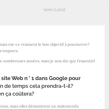
NON CLASSÉ
ais est-ce vraiment le bon objectif à poursuivre?
s toujours.
e nombreuses années, mais je suis sûr que l’essentiel
site Web n ° 1 dans Google pour
 de temps cela prendra-t-il?
n ça coûtera?
tions, mais elles démontrent un malentendu