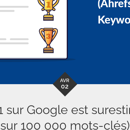
AVR
02
1 sur Google est surest
sur 100 000 mots-clés)