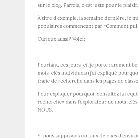
sur le blog. Parfois, c’est juste pour le plaisir
À titre d’exemple, la semaine dernière, je m
populaires commençant par «Comment puis
Curieux aussi? Voici:
Pourtant, ces jours-ci, je porte rarement 
mots-clés individuels (j’ai expliqué pourquoi 
trafic de recherche dans les pages de class
Pour expliquer pourquoi, consultez la req
recherche» dans l’explorateur de mots-clés d
NOUS
.
Si nous supposons un taux de clics d’enviro