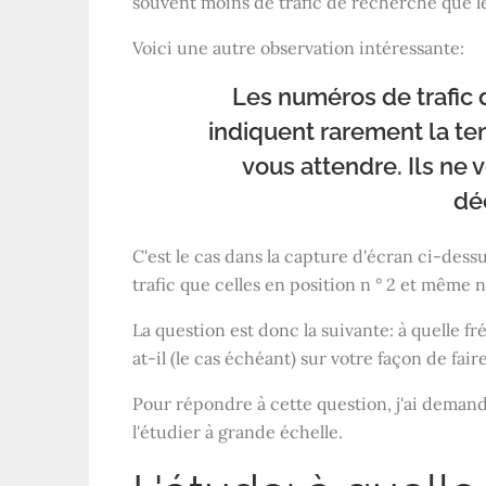
souvent moins de trafic de recherche que le
Voici une autre observation intéressante:
Les numéros de trafic
indiquent rarement la te
vous attendre. Ils ne 
dé
C'est le cas dans la capture d'écran ci-dess
trafic que celles en position n ° 2 et même n 
La question est donc la suivante: à quelle f
at-il (le cas échéant) sur votre façon de fair
Pour répondre à cette question, j'ai deman
l'étudier à grande échelle.