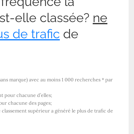
 fréquence la
st-elle classée?
ne
us de trafic
de
sans marque) avec au moins 1 000 recherches * par
nt pour chacune d’elles;
our chacune des pages;
e classement supérieur a généré le plus de trafic de