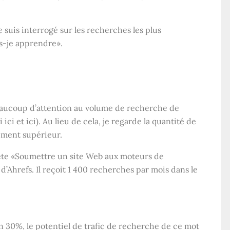
.
e suis interrogé sur les recherches les plus
-je apprendre».
beaucoup d’attention au volume de recherche de
ici et ici). Au lieu de cela, je regarde la quantité de
ement supérieur.
uête «Soumettre un site Web aux moteurs de
’Ahrefs. Il reçoit 1 400 recherches par mois dans le
n 30%, le potentiel de trafic de recherche de ce mot