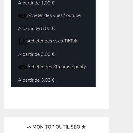
=> MON TOP OUTIL SEO ★