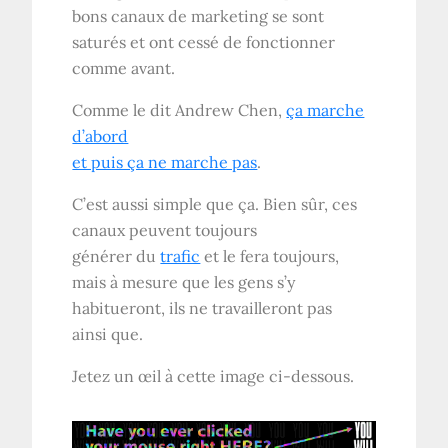
bons canaux de marketing se sont
saturés et ont cessé de fonctionner
comme avant.
Comme le dit Andrew Chen,
ça marche
d’abord
et puis ça ne marche pas
.
C’est aussi simple que ça. Bien sûr, ces
canaux peuvent toujours
générer du
trafic
et le fera toujours,
mais à mesure que les gens s’y
habitueront, ils ne travailleront pas
ainsi que.
Jetez un œil à cette image ci-dessous.