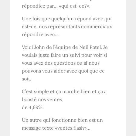
répondiez par… «qui est-ce?».
Une fois que quelqu’un répond avec qui
est-ce, nos représentants commerciaux
répondre avec…
Voici John de l’équipe de Neil Patel. Je
voulais juste faire un suivi pour voir si
vous avez des questions ou si nous
pouvons vous aider avec quoi que ce
soit.
C’est simple et ça marche bien et ça a
boosté nos ventes
de 4,69%.
Un autre qui fonctionne bien est un
message texte «ventes flash»…