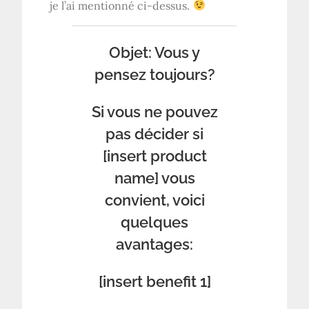
je l’ai mentionné ci-dessus.
Objet: Vous y
pensez toujours?
Si vous ne pouvez
pas décider si
[insert product
name] vous
convient, voici
quelques
avantages:
[insert benefit 1]