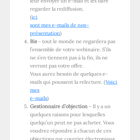
leur envoyer un e-mail et les faire
regarder la rediffusion.
(
ici
sont mes e-mails de non-
présentation
)
Bis
– tout le monde ne regardera pas
l’ensemble de votre webinaire. S’ils
ne s’en tiennent pas à la fin, ils ne
verront pas votre offre.
Vous aurez besoin de quelques e-
mails qui poussent la relecture. (
Voici
mes
e-mails
)
Gestionnaire d’objection
– Il y a un
quelques raisons pour lesquelles
quelqu’un peut ne pas acheter. Vous
voudrez répondre à chacun de ces
objections par courrier électronique.