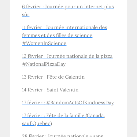
6 février : Journée pour un Internet plus
sûr
11 février : Journée internationale des
femmes et des filles de science
#WomenInScience
12 février : Journée nationale de la pizza
#NationalPizzaDay
13 février : Fête de Galentin
14 février : Saint Valentin
17 février : #RandomActsOfKindnessDay
17 février : Fête de la famille (Canada,
sauf Québec)
28 février : Journée nationale « sans