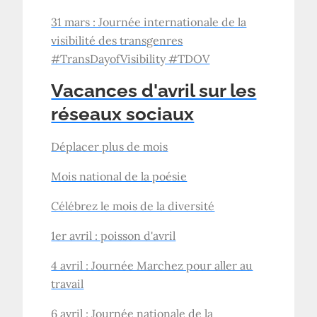
31 mars : Journée internationale de la
visibilité des transgenres
#TransDayofVisibility #TDOV
Vacances d'avril sur les
réseaux sociaux
Déplacer plus de mois
Mois national de la poésie
Célébrez le mois de la diversité
1er avril : poisson d'avril
4 avril : Journée Marchez pour aller au
travail
6 avril : Journée nationale de la