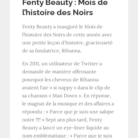
Fenty Beauty : Mois de
l’histoire des Noirs
Fenty Beauty a inauguré le Mois de
l'histoire des Noirs de cette année avec
une petite leçon d'histoire, gracieuseté
de sa fondatrice, Rihanna.
En 2011, un utilisateur de Twitter a
demandé de manière offensante
pourquoi les cheveux de Rihanna
avaient l'air « si nappy » dans le clip de
sa chanson « Man Down ». En réponse,
le magnat de la musique et des affaires a
répondu : « Parce que je suis une salope
noire !!!! » Sept ans plus tard, Fenty
Beauty a lancé un eye-liner liquide au
nom emblématique : « Parce que je suis