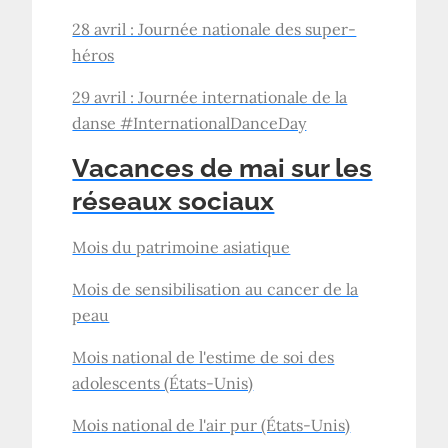
28 avril : Journée nationale des super-
héros
29 avril : Journée internationale de la
danse #InternationalDanceDay
Vacances de mai sur les
réseaux sociaux
Mois du patrimoine asiatique
Mois de sensibilisation au cancer de la
peau
Mois national de l'estime de soi des
adolescents (États-Unis)
Mois national de l'air pur (États-Unis)