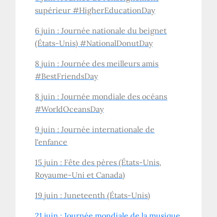
supérieur #HigherEducationDay
6 juin : Journée nationale du beignet
(États-Unis) #NationalDonutDay
8 juin : Journée des meilleurs amis
#BestFriendsDay
8 juin : Journée mondiale des océans
#WorldOceansDay
9 juin : Journée internationale de
l'enfance
15 juin : Fête des pères (États-Unis,
Royaume-Uni et Canada)
19 juin : Juneteenth (États-Unis)
21 juin : Journée mondiale de la
musique