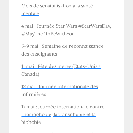
Mois de sensibilisation à la santé
mentale
4 mai : Journée Star Wars #StarWarsDay,
#MayThe4thBeWithYou
5-9 mai : Semaine de reconnaissance
des enseignants
11 mai : Fête des mères (États-Unis +
Canada)
12 mai : Journée internationale des
infirmières
17 mai : Journée internationale contre
l'homophobie, la transphobie et la
biphobie