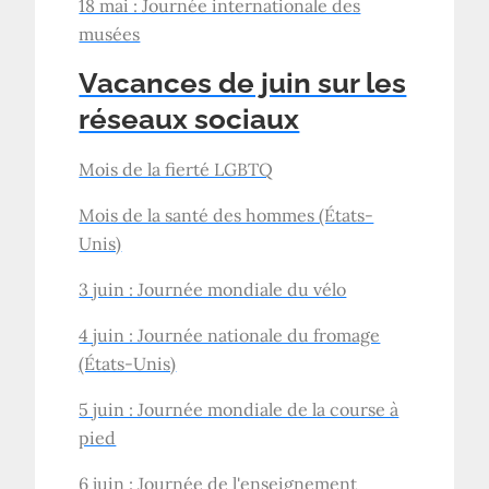
18 mai : Journée internationale des
musées
Vacances de juin sur les
réseaux sociaux
Mois de la fierté LGBTQ
Mois de la santé des hommes (États-
Unis)
3 juin : Journée mondiale du vélo
4 juin : Journée nationale du fromage
(États-Unis)
5 juin : Journée mondiale de la course à
pied
6 juin : Journée de l'enseignement