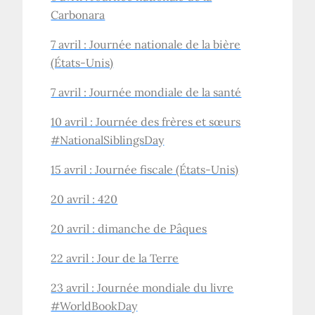
Carbonara
7 avril : Journée nationale de la bière
(États-Unis)
7 avril : Journée mondiale de la santé
10 avril : Journée des frères et sœurs
#NationalSiblingsDay
15 avril : Journée fiscale (États-Unis)
20 avril : 420
20 avril : dimanche de Pâques
22 avril : Jour de la Terre
23 avril : Journée mondiale du livre
#WorldBookDay