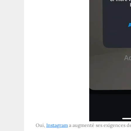
Oui,
Instagram
a augmenté ses exigences de s