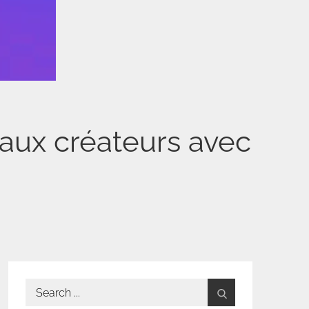
 aux créateurs avec
Search
for: