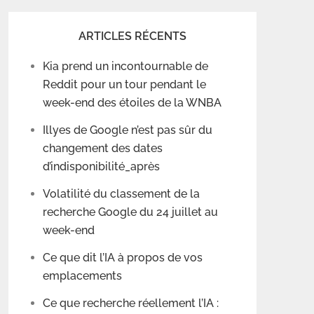
ARTICLES RÉCENTS
Kia prend un incontournable de
Reddit pour un tour pendant le
week-end des étoiles de la WNBA
Illyes de Google n’est pas sûr du
changement des dates
d’indisponibilité_après
Volatilité du classement de la
recherche Google du 24 juillet au
week-end
Ce que dit l’IA à propos de vos
emplacements
Ce que recherche réellement l’IA :