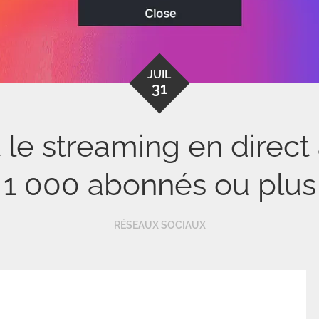
JUIL
31
t le streaming en direct
1 000 abonnés ou plus
RÉSEAUX SOCIAUX