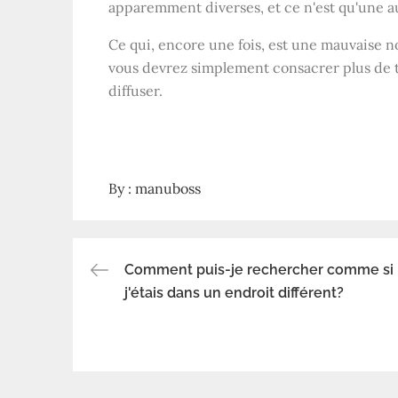
apparemment diverses, et ce n'est qu'une a
Ce qui, encore une fois, est une mauvaise n
vous devrez simplement consacrer plus de t
diffuser.
By :
manuboss
Comment puis-je rechercher comme si
Navigation
j'étais dans un endroit différent?
de
l’article