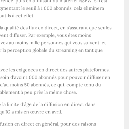
rence, puis en diffusant du matériel NSFW. S'il est
augmentant le seuil à 1 000 abonnés, cela éliminera
tils à cet effet.
 qualité des flux en direct, en s'assurant que seules
ent diffuser. Par exemple, vous êtes moins
avez au moins mille personnes qui vous suivent, et
r la perception globale du streaming en tant que
ec les exigences en direct des autres plateformes.
esoin d'avoir 1 000 abonnés pour pouvoir diffuser en
n d'au moins 50 abonnés, ce qui, compte tenu du
bablement à peu près la même chose.
 limite d'âge de la diffusion en direct dans
 qu'IG a mis en œuvre en avril.
iffusion en direct en général, pour des raisons