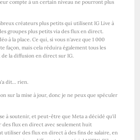
 leur compte à un certain niveau ne pourront plus
eux créateurs plus petits qui utilisent IG Live à
des groupes plus petits via des flux en direct.
éo à la place. Ce qui, si vous n'avez que 1 000
e façon, mais cela réduira également tous les
e la diffusion en direct sur IG.
m'a dit… rien.
n sur la mise à jour, donc je ne peux que spéculer
use à soutenir, et peut-être que Meta a décidé qu'il
r des flux en direct avec seulement huit
utiliser des flux en direct à des fins de salaire, en