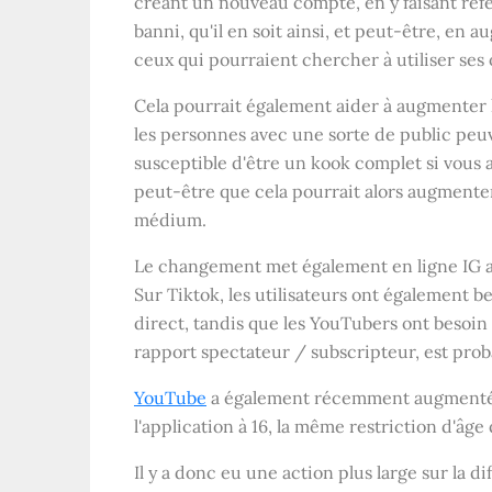
créant un nouveau compte, en y faisant réfé
banni, qu'il en soit ainsi, et peut-être, en 
ceux qui pourraient chercher à utiliser ses ou
Cela pourrait également aider à augmenter la
les personnes avec une sorte de public peuv
susceptible d'être un kook complet si vous 
peut-être que cela pourrait alors augmente
médium.
Le changement met également en ligne IG av
Sur Tiktok, les utilisateurs ont également b
direct, tandis que les YouTubers ont besoi
rapport spectateur / subscripteur, est pro
YouTube
a également récemment augmenté la
l'application à 16, la même restriction d'âge
Il y a donc eu une action plus large sur la d