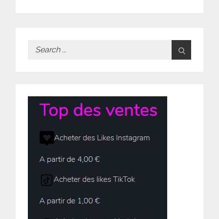
Search
for: