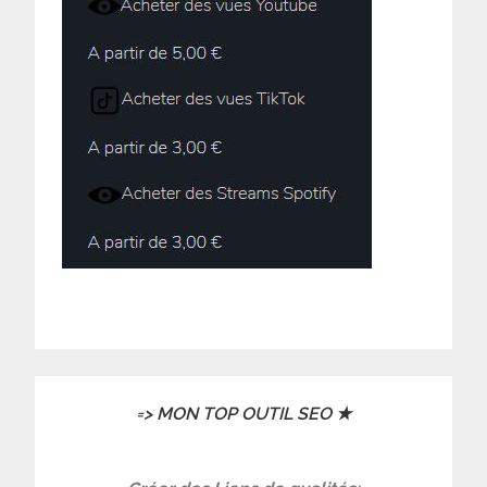
=> MON TOP OUTIL SEO ★