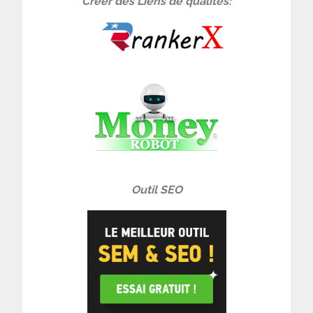
Créer des Liens de qualités:
Outil SEO