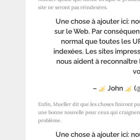
site ne seront pas réindexées.
Une chose à ajouter ici: n
sur le Web. Par conséquent, 
normal que toutes les U
indexées. Les sites impres
nous aident à reconnaître
vo
–
John
(
Enfin, Mueller dit que les choses finiront 
une bonne nouvelle pour ceux qui craignent
problème.
Une chose à ajouter ici: n