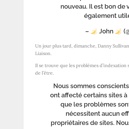
nouveau. Il est bon de v
également util
–
John
(
Un jour plus tard, dimanche, Danny Sullivan
Liaison.
Il se trouve que les problèmes d’indexation 
de l’être.
Nous sommes conscients 
ont affecté certains sites 
que les problèmes sont
nécessitent aucun effo
propriétaires de sites. Nou