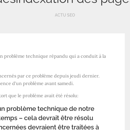
ACTU SEO
un problème technique répandu qui a conduit à la
ncernés par ce problème depuis jeudi dernier.
stence d'un problème avant samedi.
ort que le problème avait été résolu:
un problème technique de notre
temps – cela devrait être résolu
cernées devraient être traitées à