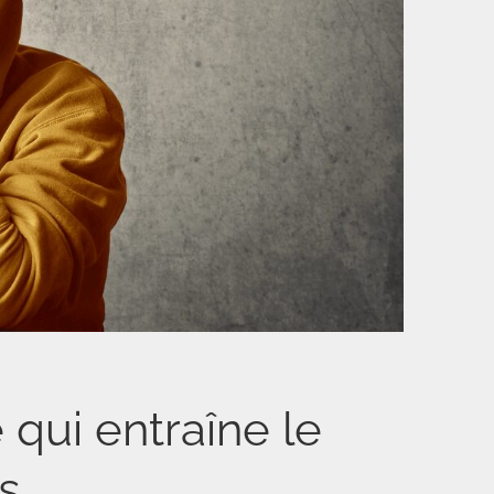
qui entraîne le
s