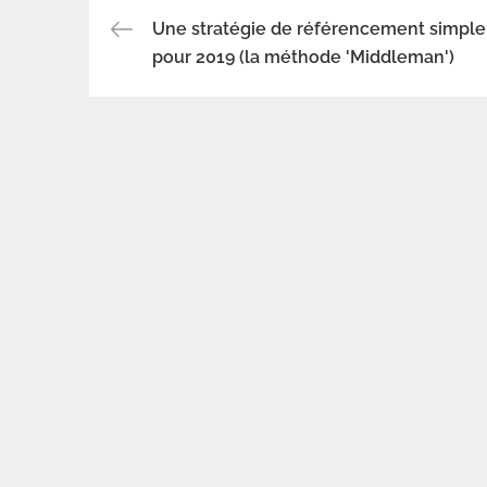
Une stratégie de référencement simple
Navigation
pour 2019 (la méthode 'Middleman')
de
l’article