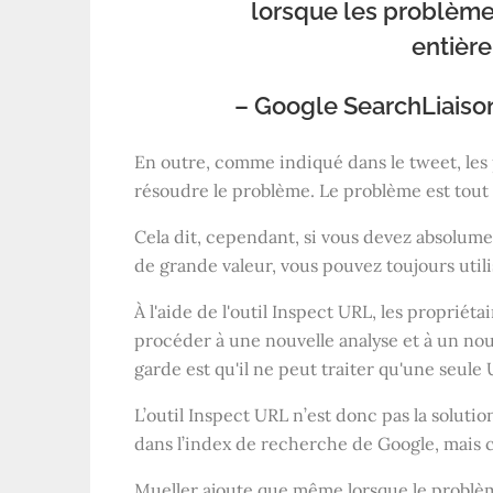
lorsque les problèm
entièr
– Google SearchLiaiso
En outre, comme indiqué dans le tweet, les 
résoudre le problème. Le problème est tout
Cela dit, cependant, si vous devez absolu
de grande valeur, vous pouvez toujours utilis
À l'aide de l'outil Inspect URL, les propriét
procéder à une nouvelle analyse et à un no
garde est qu'il ne peut traiter qu'une seule U
L’outil Inspect URL n’est donc pas la solut
dans l’index de recherche de Google, mais 
Mueller ajoute que même lorsque le problèm