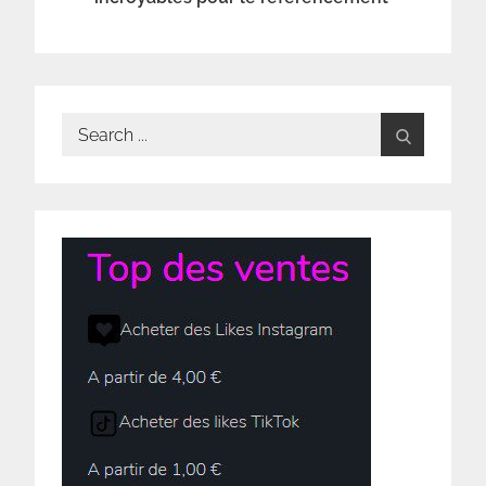
Search
for: