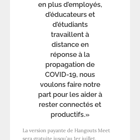
en plus d’employés,
d’éducateurs et
d’étudiants
travaillent à
distance en
réponse à la
propagation de
COVID-19, nous
voulons faire notre
part pour les aider à
rester connectés et
productifs.»
La version payante de Hangouts Meet
sera gratuite jusqu’au 1er juillet.