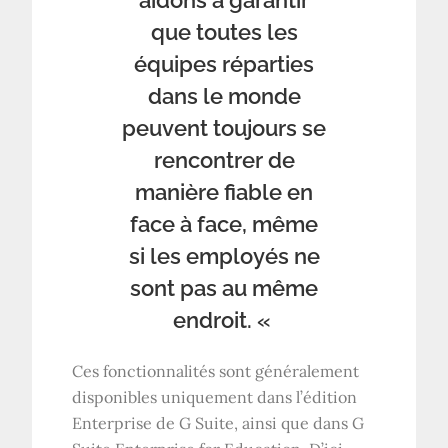
aidons à garantir
que toutes les
équipes réparties
dans le monde
peuvent toujours se
rencontrer de
manière fiable en
face à face, même
si les employés ne
sont pas au même
endroit. «
Ces fonctionnalités sont généralement
disponibles uniquement dans l’édition
Enterprise de G Suite, ainsi que dans G