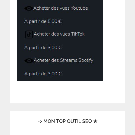
=> MON TOP OUTIL SEO ★