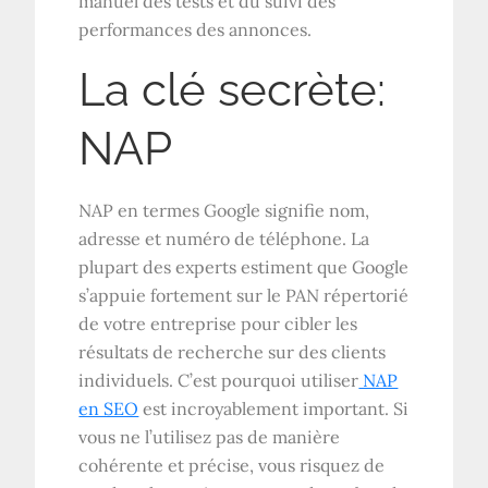
manuel des tests et du suivi des
performances des annonces.
La clé secrète:
NAP
NAP en termes Google signifie nom,
adresse et numéro de téléphone. La
plupart des experts estiment que Google
s’appuie fortement sur le PAN répertorié
de votre entreprise pour cibler les
résultats de recherche sur des clients
individuels. C’est pourquoi utiliser
NAP
en SEO
est incroyablement important. Si
vous ne l’utilisez pas de manière
cohérente et précise, vous risquez de