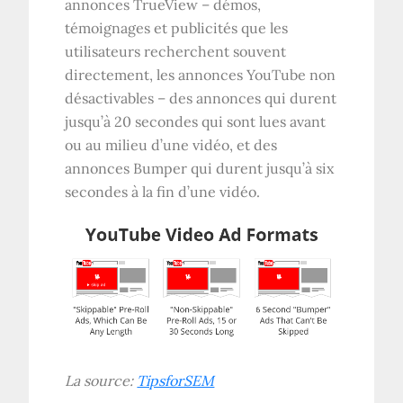
annonces TrueView – démos,
témoignages et publicités que les
utilisateurs recherchent souvent
directement, les annonces YouTube non
désactivables – des annonces qui durent
jusqu’à 20 secondes qui sont lues avant
ou au milieu d’une vidéo, et des
annonces Bumper qui durent jusqu’à six
secondes à la fin d’une vidéo.
La source:
TipsforSEM