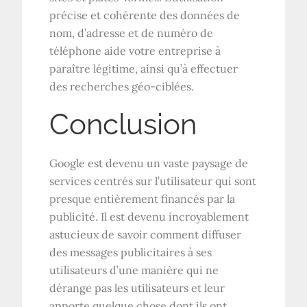
précise et cohérente des données de
nom, d’adresse et de numéro de
téléphone aide votre entreprise à
paraître légitime, ainsi qu’à effectuer
des recherches géo-ciblées.
Conclusion
Google est devenu un vaste paysage de
services centrés sur l’utilisateur qui sont
presque entièrement financés par la
publicité. Il est devenu incroyablement
astucieux de savoir comment diffuser
des messages publicitaires à ses
utilisateurs d’une manière qui ne
dérange pas les utilisateurs et leur
apporte quelque chose dont ils ont