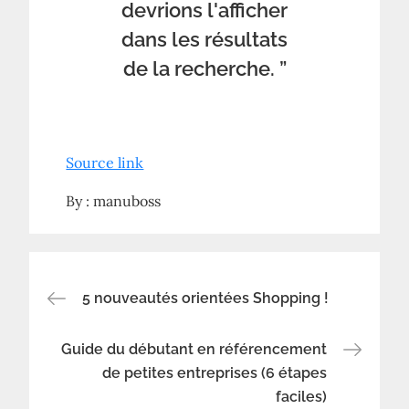
devrions l'afficher
dans les résultats
de la recherche. ”
Source link
By :
manuboss
Navigation
5 nouveautés orientées Shopping !
de
Guide du débutant en référencement
de petites entreprises (6 étapes
faciles)