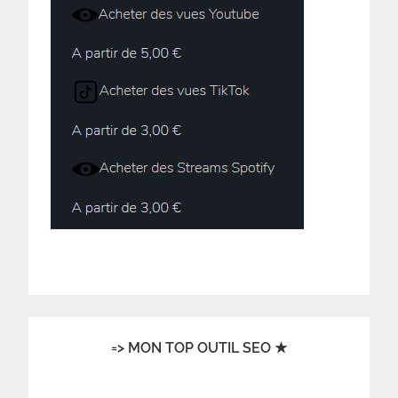
=> MON TOP OUTIL SEO ★