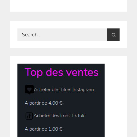
l’article
Search
for: