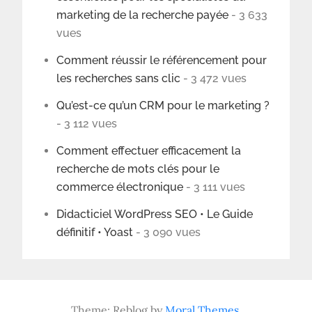
marketing de la recherche payée
- 3 633
vues
Comment réussir le référencement pour
les recherches sans clic
- 3 472 vues
Qu’est-ce qu’un CRM pour le marketing ?
- 3 112 vues
Comment effectuer efficacement la
recherche de mots clés pour le
commerce électronique
- 3 111 vues
Didacticiel WordPress SEO • Le Guide
définitif • Yoast
- 3 090 vues
Theme: Reblog by
Moral Themes
.