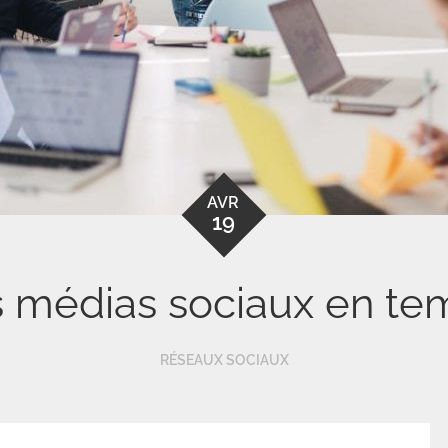
AVR
19
 médias sociaux en te
RÉSEAUX SOCIAUX