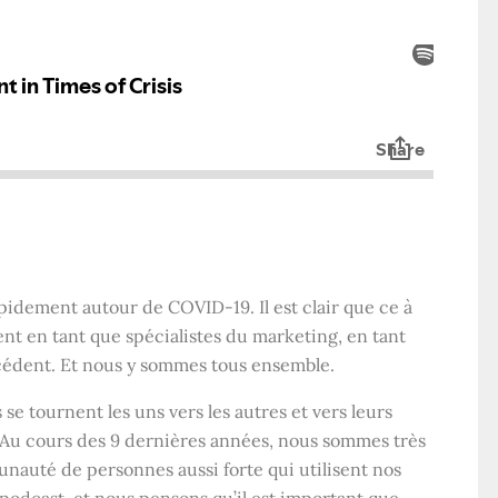
apidement autour de COVID-19. Il est clair que ce à
t en tant que spécialistes du marketing, en tant
écédent. Et nous y sommes tous ensemble.
 tournent les uns vers les autres et vers leurs
Au cours des 9 dernières années, nous sommes très
nauté de personnes aussi forte qui utilisent nos