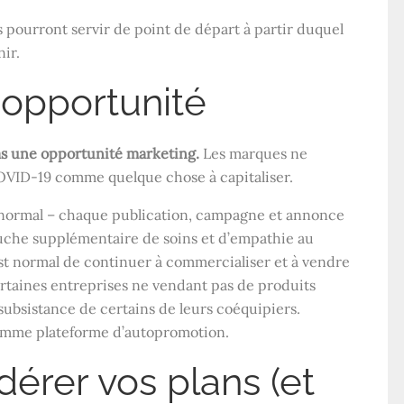
 pourront servir de point de départ à partir duquel
nir.
 opportunité
pas une opportunité marketing.
Les marques ne
OVID-19 comme quelque chose à capitaliser.
t normal – chaque publication, campagne et annonce
uche supplémentaire de soins et d’empathie au
est normal de continuer à commercialiser et à vendre
ertaines entreprises ne vendant pas de produits
ubsistance de certains de leurs coéquipiers.
omme plateforme d’autopromotion.
dérer vos plans (et