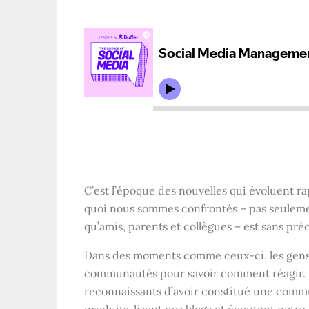
C’est l’époque des nouvelles qui évoluent r
quoi nous sommes confrontés – pas seulemen
qu’amis, parents et collègues – est sans pr
Dans des moments comme ceux-ci, les gens se
communautés pour savoir comment réagir. 
reconnaissants d’avoir constitué une commu