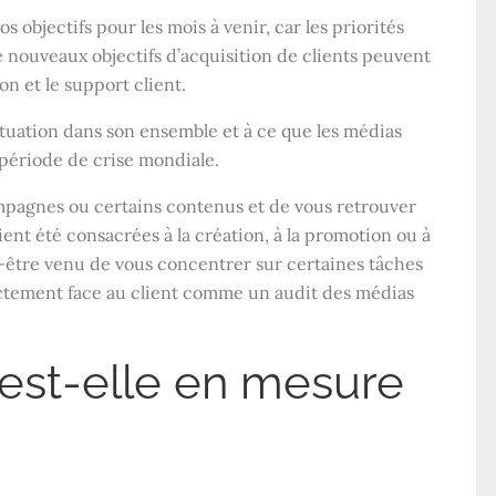
s objectifs pour les mois à venir, car les priorités
 nouveaux objectifs d’acquisition de clients peuvent
ion et le support client.
ituation dans son ensemble et à ce que les médias
 période de crise mondiale.
mpagnes ou certains contenus et de vous retrouver
nt été consacrées à la création, à la promotion ou à
t-être venu de vous concentrer sur certaines tâches
ectement face au client comme un audit des médias
 est-elle en mesure