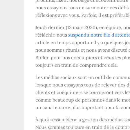
produits, lisent nos blogs et écoutent notre
nous essayions tous de surmonter ces défis
réflexions avec vous. Parfois, il est préfé
Jeudi dernier (12 mars 2020), en équipe, n
réfléchir. nous
suspendu notre file d’atten
article en temps opportun il y a quelques j
nous sommes réunis et nous avons discuté d
Buffer, pour nos coéquipiers et ceux les pl
toujours en train de comprendre cela.
Les médias sociaux sont un outil de commun
lorsque nous essayons tous de relever des 
clients et coéquipiers se tourneront vers l
comme beaucoup de personnes dans le monde
un canal encore plus important pour la co
À quoi ressemblera la gestion des médias so
Nous sommes toujours en train de le compr