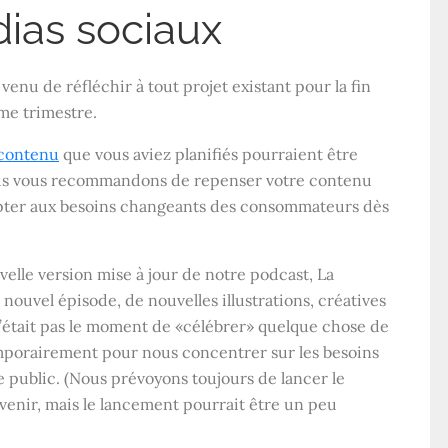
dias sociaux
 venu de réfléchir à tout projet existant pour la fin
me trimestre.
contenu
que vous aviez planifiés pourraient être
ous vous recommandons de repenser votre contenu
dapter aux besoins changeants des consommateurs dès
elle version mise à jour de notre podcast, La
nouvel épisode, de nouvelles illustrations, créatives
n’était pas le moment de «célébrer» quelque chose de
porairement pour nous concentrer sur les besoins
e public. (Nous prévoyons toujours de lancer le
venir, mais le lancement pourrait être un peu