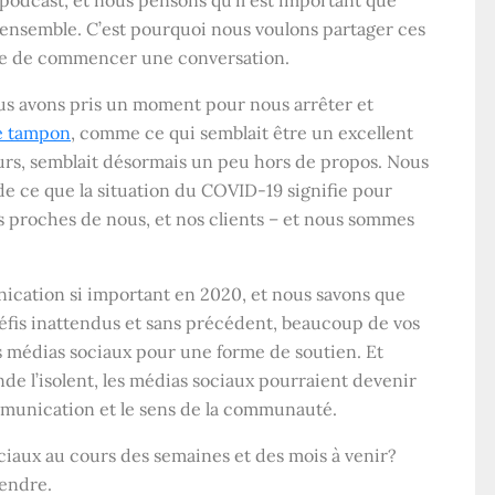
 podcast, et nous pensons qu’il est important que
 ensemble. C’est pourquoi nous voulons partager ces
rable de commencer une conversation.
ous avons pris un moment pour nous arrêter et
te tampon
, comme ce qui semblait être un excellent
ours, semblait désormais un peu hors de propos. Nous
e ce que la situation du COVID-19 signifie pour
us proches de nous, et nos clients – et nous sommes
ication si important en 2020, et nous savons que
défis inattendus et sans précédent, beaucoup de vos
es médias sociaux pour une forme de soutien. Et
 l’isolent, les médias sociaux pourraient devenir
mmunication et le sens de la communauté.
ciaux au cours des semaines et des mois à venir?
endre.