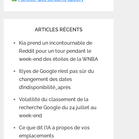
ARTICLES RÉCENTS
Kia prend un incontournable de
Reddit pour un tour pendant le
week-end des étoiles de la WNBA
Illyes de Google n’est pas sûr du
changement des dates
d’indisponibilité_après
Volatilité du classement de la
recherche Google du 24 juillet au
week-end
Ce que dit l’IA à propos de vos
emplacements