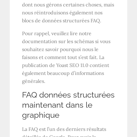
dont nous gérons certaines choses, mais
nous réintroduisons également nos
blocs de données structurées FAQ.
Pour rappel, veuillez lire notre
documentation sur les schémas si vous
souhaitez savoir pourquoi nous le
faisons et comment tout s’est fait. La
publication de Yoast SEO 11.0 contient
également beaucoup d’informations
générales.
FAQ données structurées
maintenant dans le
graphique
La FAQ est l’un des derniers résultats
détaillés de Google. Pour avoir la