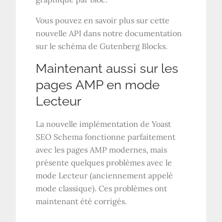
Vous pouvez en savoir plus sur cette
nouvelle API dans notre documentation
sur le schéma de Gutenberg Blocks.
Maintenant aussi sur les
pages AMP en mode
Lecteur
La nouvelle implémentation de Yoast
SEO Schema fonctionne parfaitement
avec les pages AMP modernes, mais
présente quelques problèmes avec le
mode Lecteur (anciennement appelé
mode classique). Ces problèmes ont
maintenant été corrigés.