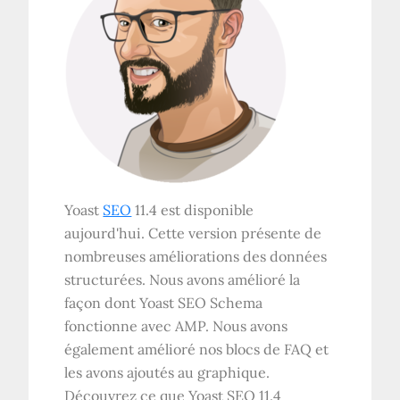
Yoast
SEO
11.4 est disponible
aujourd'hui. Cette version présente de
nombreuses améliorations des données
structurées. Nous avons amélioré la
façon dont Yoast SEO Schema
fonctionne avec AMP. Nous avons
également amélioré nos blocs de FAQ et
les avons ajoutés au graphique.
Découvrez ce que Yoast SEO 11.4