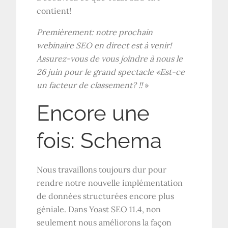
contient!
Premièrement: notre prochain
webinaire SEO en direct est à venir!
Assurez-vous de vous joindre à nous le
26 juin pour le grand spectacle «Est-ce
un facteur de classement? !!
»
Encore une
fois: Schema
Nous travaillons toujours dur pour
rendre notre nouvelle implémentation
de données structurées encore plus
géniale. Dans Yoast SEO 11.4, non
seulement nous améliorons la façon