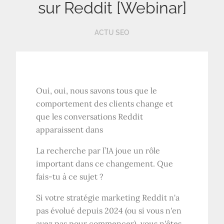
sur Reddit [Webinar]
ACTU SEO
Oui, oui, nous savons tous que le
comportement des clients change et
que les conversations Reddit
apparaissent dans
La recherche par l’IA joue un rôle
important dans ce changement. Que
fais-tu à ce sujet ?
Si votre stratégie marketing Reddit n'a
pas évolué depuis 2024 (ou si vous n'en
avez pas pour commencer), vous n'êtes