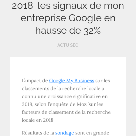
2018: les signaux de mon
entreprise Google en
hausse de 32%
ACTU SEO
L’impact de
Google My Business
sur les
classements de la recherche locale a
connu une croissance significative en
2018, selon l’enquête de Moz ’sur les
facteurs de classement de la recherche
locale en 2018.
Résultats de la
sondage
sont en grande