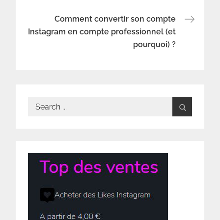
de
Comment convertir son compte
Instagram en compte professionnel (et
l’article
pourquoi) ?
Search
for: