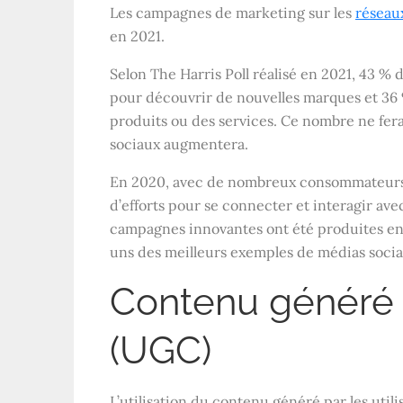
Les campagnes de marketing sur les
réseau
en 2021.
Selon The Harris Poll réalisé en 2021, 43 %
pour découvrir de nouvelles marques et 36 
produits ou des services. Ce nombre ne fer
sociaux augmentera.
En 2020, avec de nombreux consommateurs r
d’efforts pour se connecter et interagir av
campagnes innovantes ont été produites en u
uns des meilleurs exemples de médias soci
Contenu généré pa
(UGC)
L’utilisation du contenu généré par les uti