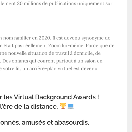
llement 20 millions de publications uniquement sur
un nom familier en 2020. Il est devenu synonyme de
 n’était pas réellement Zoom lui-même. Parce que de
e nouvelle situation de travail à domicile, de
. Des enfants qui courent partout à un salon en
votre lit, un arrière-plan virtuel est devenu
r les Virtual Background Awards !
’ère de la distance.
nnés, amusés et abasourdis.