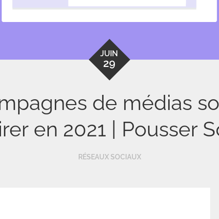
JUIN
29
mpagnes de médias so
irer en 2021 | Pousser S
RÉSEAUX SOCIAUX