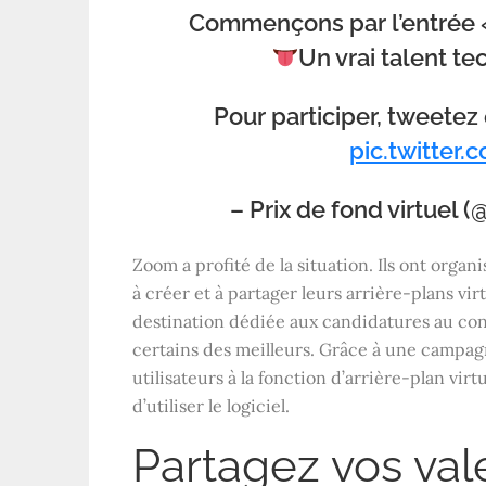
Commençons par l’entrée 
Un vrai talent te
Pour participer, tweete
pic.twitte
– Prix de fond virtue
Zoom a profité de la situation. Ils ont orga
à créer et à partager leurs arrière-plans v
destination dédiée aux candidatures au co
certains des meilleurs. Grâce à une campag
utilisateurs à la fonction d’arrière-plan virt
d’utiliser le logiciel.
Partagez vos va