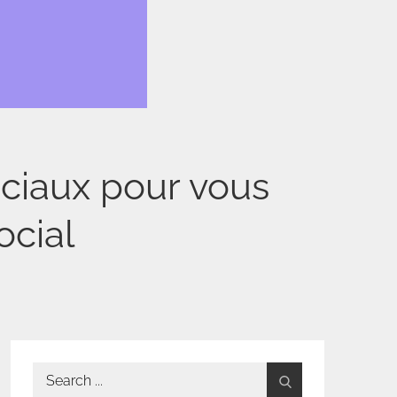
ciaux pour vous
ocial
Search
for: