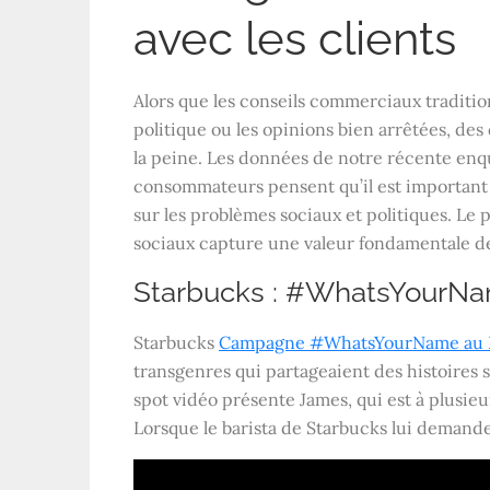
avec les clients
Alors que les conseils commerciaux tradition
politique ou les opinions bien arrêtées, de
la peine. Les données de notre récente e
consommateurs pensent qu’il est important
sur les problèmes sociaux et politiques. L
sociaux capture une valeur fondamentale de
Starbucks : #WhatsYourN
Starbucks
Campagne #WhatsYourName au 
transgenres qui partageaient des histoires s
spot vidéo présente James, qui est à plusie
Lorsque le barista de Starbucks lui demande s