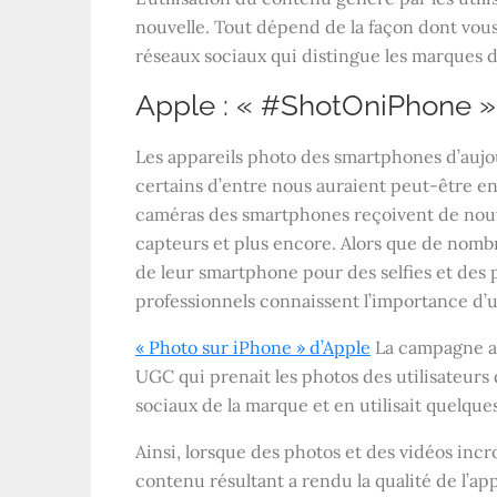
nouvelle. Tout dépend de la façon dont vous
réseaux sociaux qui distingue les marques d
Apple : « #ShotOniPhone »
Les appareils photo des smartphones d’aujo
certains d’entre nous auraient peut-être e
caméras des smartphones reçoivent de nouvell
capteurs et plus encore. Alors que de nombr
de leur smartphone pour des selfies et des
professionnels connaissent l’importance d’
« Photo sur iPhone » d’Apple
La campagne a
UGC qui prenait les photos des utilisateurs 
sociaux de la marque et en utilisait quelqu
Ainsi, lorsque des photos et des vidéos incro
contenu résultant a rendu la qualité de l’a