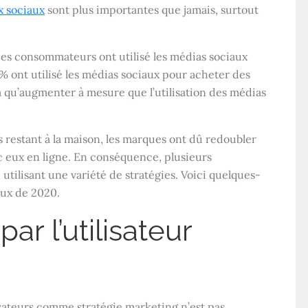
x sociaux
sont plus importantes que jamais, surtout
 des consommateurs ont utilisé les médias sociaux
% ont utilisé les médias sociaux pour acheter des
a qu’augmenter à mesure que l’utilisation des médias
estant à la maison, les marques ont dû redoubler
ec eux en ligne. En conséquence, plusieurs
tilisant une variété de stratégies. Voici quelques-
aux de 2020.
r l’utilisateur
lisateurs comme stratégie marketing n’est pas