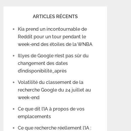
ARTICLES RÉCENTS
Kia prend un incontournable de
Reddit pour un tour pendant le
week-end des étoiles de la WNBA
Illyes de Google n’est pas sûr du
changement des dates
d’indisponibilité_après
Volatilité du classement de la
recherche Google du 24 juillet au
week-end
Ce que dit l’IA à propos de vos
emplacements
Ce que recherche réellement l’IA :