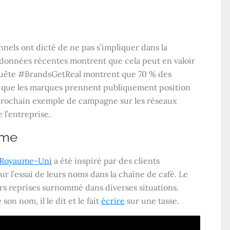
nels ont dicté de ne pas s’impliquer dans la
s données récentes montrent que cela peut en valoir
nquête #BrandsGetReal montrent que 70 % des
 que les marques prennent publiquement position
e prochain exemple de campagne sur les réseaux
 l’entreprise.
ame
Royaume-Uni
a été inspiré par des clients
ur l’essai de leurs noms dans la chaîne de café. Le
urs reprises surnommé dans diverses situations.
on nom, il le dit et le fait
écrire
sur une tasse.