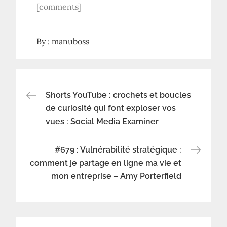
[comments]
By :
manuboss
Navigation
Shorts YouTube : crochets et boucles
de curiosité qui font exploser vos
vues : Social Media Examiner
de
l’article
#679 : Vulnérabilité stratégique :
comment je partage en ligne ma vie et
mon entreprise – Amy Porterfield