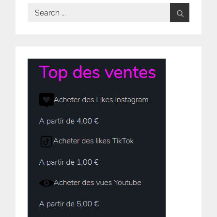
Search
for: