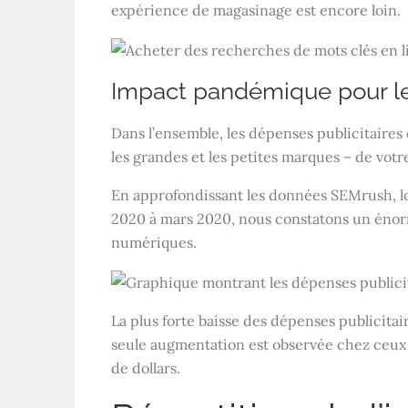
expérience de magasinage est encore loin.
Impact pandémique pour l
Dans l’ensemble, les dépenses publicitaires
les grandes et les petites marques – de votr
En approfondissant les données SEMrush, lo
2020 à mars 2020, nous constatons un énor
numériques.
La plus forte baisse des dépenses publicitai
seule augmentation est observée chez ceux d
de dollars.