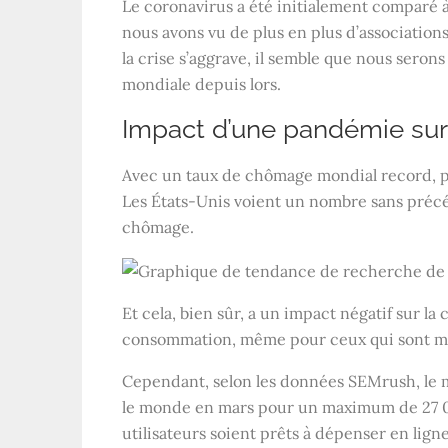
Le coronavirus a été initialement comparé à
nous avons vu de plus en plus d’association
la crise s’aggrave, il semble que nous seron
mondiale depuis lors.
Impact d’une pandémie su
Avec un taux de chômage mondial record, p
Les États-Unis voient un nombre sans pré
chômage.
Et cela, bien sûr, a un impact négatif sur l
consommation, même pour ceux qui sont moi
Cependant, selon les données SEMrush, le m
le monde en mars pour un maximum de 27 00
utilisateurs soient prêts à dépenser en ligne 