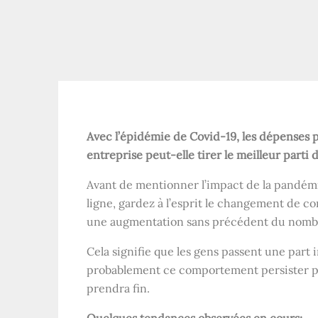
Avec l’épidémie de Covid-19, les dépenses p
entreprise peut-elle tirer le meilleur parti d
Avant de mentionner l’impact de la pandémi
ligne, gardez à l’esprit le changement de
une augmentation sans précédent du nombre 
Cela signifie que les gens passent une part 
probablement ce comportement persister p
prendra fin.
Quelques tendances observées en cours: