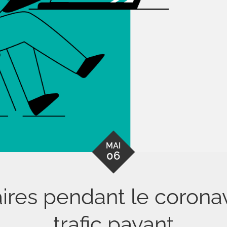
MAI
06
ires pendant le corona
trafic payant