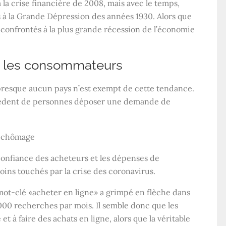
 la crise financière de 2008, mais avec le temps,
s à la Grande Dépression des années 1930. Alors que
s confrontés à la plus grande récession de l’économie
r les consommateurs
resque aucun pays n’est exempt de cette tendance.
cédent de personnes déposer une demande de
a confiance des acheteurs et les dépenses de
ns touchés par la crise des coronavirus.
ot-clé «acheter en ligne» a grimpé en flèche dans
0 recherches par mois. Il semble donc que les
et à faire des achats en ligne, alors que la véritable