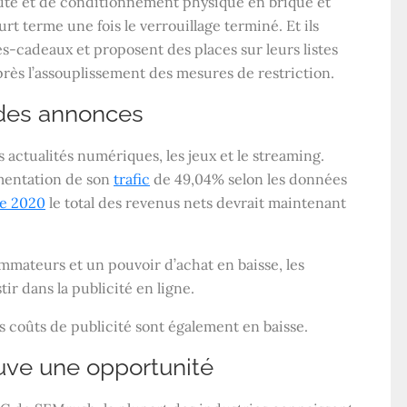
uté et de conditionnement physique en brique et
urt terme une fois le verrouillage terminé. Et ils
-cadeaux et proposent des places sur leurs listes
près l’assouplissement des mesures de restriction.
 des annonces
 actualités numériques, les jeux et le streaming.
gmentation de son
trafic
de 49,04% selon les données
e 2020
le total des revenus nets devrait maintenant
mateurs et un pouvoir d’achat en baisse, les
r dans la publicité en ligne.
es coûts de publicité sont également en baisse.
ouve une opportunité