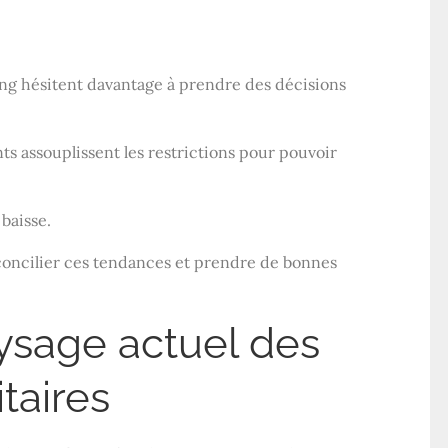
ing hésitent davantage à prendre des décisions
s assouplissent les restrictions pour pouvoir
baisse.
concilier ces tendances et prendre de bonnes
ysage actuel des
taires