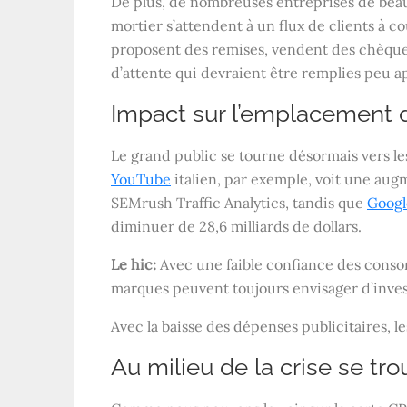
De plus, de nombreuses entreprises de bea
mortier s’attendent à un flux de clients à co
proposent des remises, vendent des chèques
d’attente qui devraient être remplies peu a
Impact sur l’emplacement
Le grand public se tourne désormais vers les
YouTube
italien, par exemple, voit une au
SEMrush Traffic Analytics, tandis que
Googl
diminuer de 28,6 milliards de dollars.
Le hic:
Avec une faible confiance des consom
marques peuvent toujours envisager d’investi
Avec la baisse des dépenses publicitaires, l
Au milieu de la crise se tr