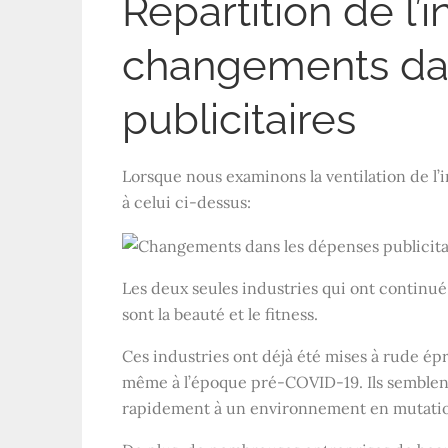
Répartition de l’i
changements da
publicitaires
Lorsque nous examinons la ventilation de l
à celui ci-dessus:
Les deux seules industries qui ont continu
sont la beauté et le fitness.
Ces industries ont déjà été mises à rude é
même à l’époque pré-COVID-19. Ils semblent
rapidement à un environnement en mutation