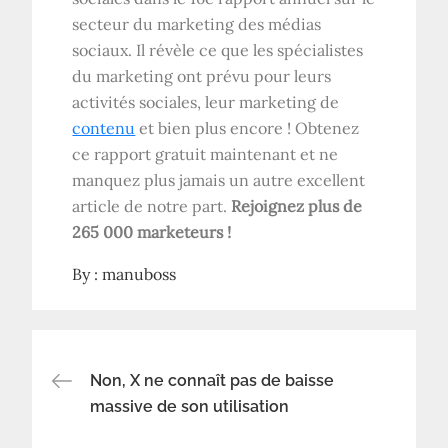
secteur du marketing des médias
sociaux. Il révèle ce que les spécialistes
du marketing ont prévu pour leurs
activités sociales, leur marketing de
contenu
et bien plus encore ! Obtenez
ce rapport gratuit maintenant et ne
manquez plus jamais un autre excellent
article de notre part.
Rejoignez plus de
265 000 marketeurs !
By :
manuboss
Navigation
Non, X ne connaît pas de baisse
massive de son utilisation