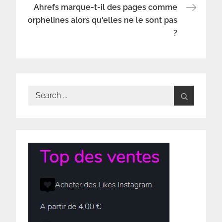
de
Ahrefs marque-t-il des pages comme
l’article
orphelines alors qu'elles ne le sont pas
?
Search
for: