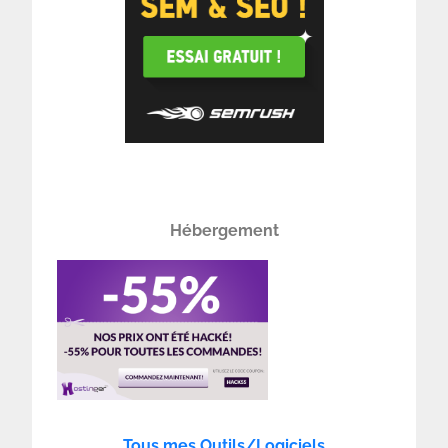
Hébergement
Tous mes Outils/Logiciels