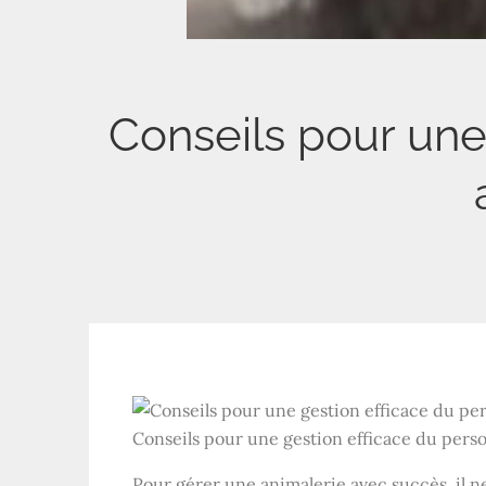
Conseils pour une
Conseils pour une gestion efficace du pers
Pour gérer une animalerie avec succès, il n