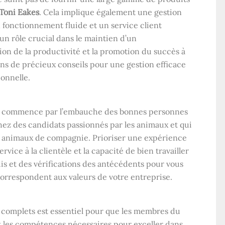
Toni Eakes
. Cela implique également une gestion
 fonctionnement fluide et un service client
un rôle crucial dans le maintien d’un
tion de la productivité et la promotion du succès à
ons de précieux conseils pour une gestion efficace
onnelle.
nel commence par l’embauche des bonnes personnes
hez des candidats passionnés par les animaux et qui
des animaux de compagnie. Prioriser une expérience
ice à la clientèle et la capacité de bien travailler
s et des vérifications des antécédents pour vous
correspondent aux valeurs de votre entreprise.
 complets est essentiel pour que les membres du
 les compétences nécessaires pour exceller dans