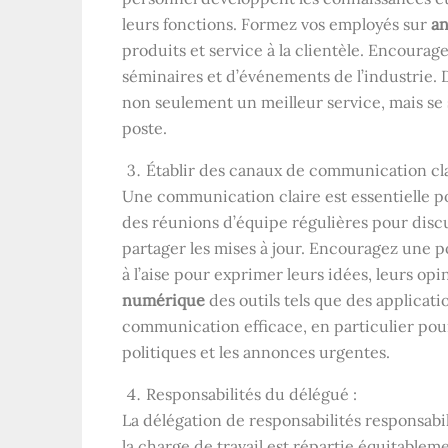
leurs fonctions. Formez vos employés sur
an
produits et service à la clientèle. Encourage
séminaires et d’événements de l’industrie.
non seulement un meilleur service, mais se 
poste.
Établir des canaux de communication cla
Une communication claire est essentielle p
des réunions d’équipe régulières pour disc
partager les mises à jour. Encouragez une p
à l’aise pour exprimer leurs idées, leurs opin
numérique
des outils tels que des applicat
communication efficace, en particulier pour 
politiques et les annonces urgentes.
Responsabilités du délégué :
La délégation de responsabilités responsabi
la charge de travail est répartie équitablem