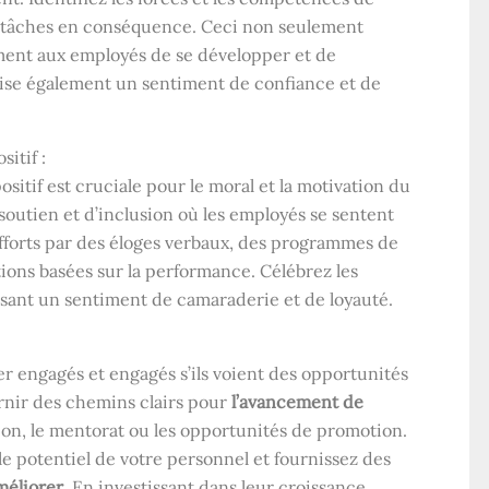
s tâches en conséquence. Ceci non seulement
ment aux employés de se développer et de
vorise également un sentiment de confiance et de
itif :
sitif est cruciale pour le moral et la motivation du
utien et d’inclusion où les employés se sentent
efforts par des éloges verbaux, des programmes de
ions basées sur la performance. Célébrez les
orisant un sentiment de camaraderie et de loyauté.
er engagés et engagés s’ils voient des opportunités
urnir des chemins clairs pour
l’avancement de
n, le mentorat ou les opportunités de promotion.
e potentiel de votre personnel et fournissez des
éliorer
. En investissant dans leur croissance