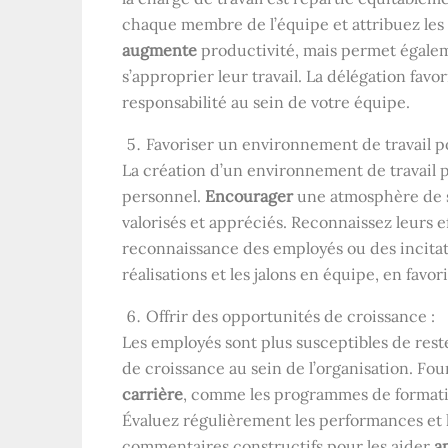
chaque membre de l’équipe et attribuez le
augmente
productivité, mais permet égale
s’approprier leur travail. La délégation fa
responsabilité au sein de votre équipe.
Favoriser un environnement de travail pos
La création d’un environnement de travail po
personnel.
Encourager
une atmosphère de so
valorisés et appréciés. Reconnaissez leurs 
reconnaissance des employés ou des incitat
réalisations et les jalons en équipe, en fav
Offrir des opportunités de croissance :
Les employés sont plus susceptibles de rest
de croissance au sein de l’organisation. Fo
carrière
, comme les programmes de formatio
Évaluez régulièrement les performances et l
commentaires constructifs pour les aider
am