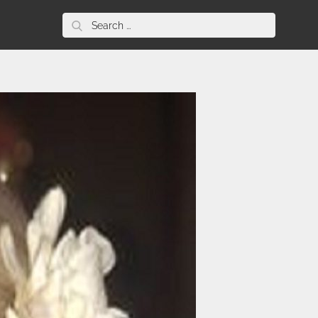
Search
for: