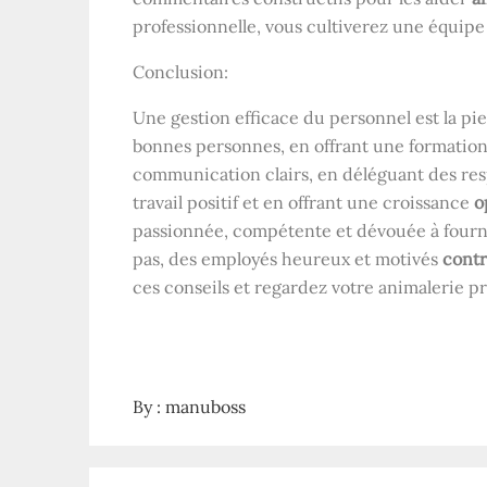
professionnelle, vous cultiverez une équip
Conclusion:
Une gestion efficace du personnel est la pi
bonnes personnes, en offrant une formation
communication clairs, en déléguant des res
travail positif et en offrant une croissance
o
passionnée, compétente et dévouée à fournir
pas, des employés heureux et motivés
contr
ces conseils et regardez votre animalerie p
By :
manuboss