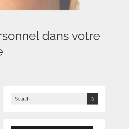
rsonnel dans votre
e
Search
for: