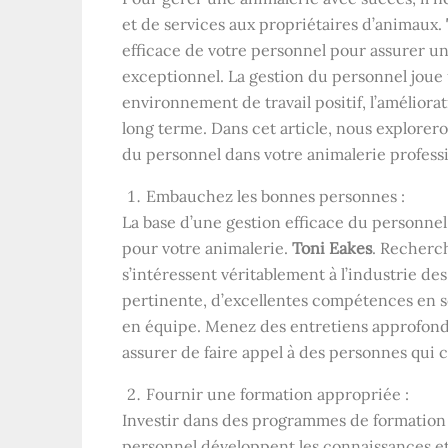
et de services aux propriétaires d’animaux.
efficace de votre personnel pour assurer un
exceptionnel. La gestion du personnel joue 
environnement de travail positif, l’améliora
long terme. Dans cet article, nous explorer
du personnel dans votre animalerie professi
Embauchez les bonnes personnes :
La base d’une gestion efficace du person
pour votre animalerie.
Toni Eakes
. Recherc
s’intéressent véritablement à l’industrie 
pertinente, d’excellentes compétences en serv
en équipe. Menez des entretiens approfondi
assurer de faire appel à des personnes qui 
Fournir une formation appropriée :
Investir dans des programmes de formation
personnel développent les connaissances et