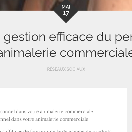
MAI
17
 gestion efficace du pe
animalerie commercial
RÉSEAUX SOCIAUX
onnel dans votre animalerie commerciale
e suffit pas de fournir une large gamme de produits