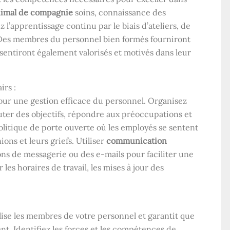
imal de compagnie
soins, connaissance des
z l’apprentissage continu par le biais d’ateliers, de
 Des membres du personnel bien formés fourniront
sentiront également valorisés et motivés dans leur
irs :
our une gestion efficace du personnel. Organisez
uter des objectifs, répondre aux préoccupations et
olitique de porte ouverte où les employés se sentent
ions et leurs griefs. Utiliser
communication
ions de messagerie ou des e-mails pour faciliter une
les horaires de travail, les mises à jour des
lise les membres de votre personnel et garantit que
ent. Identifiez les forces et les compétences de