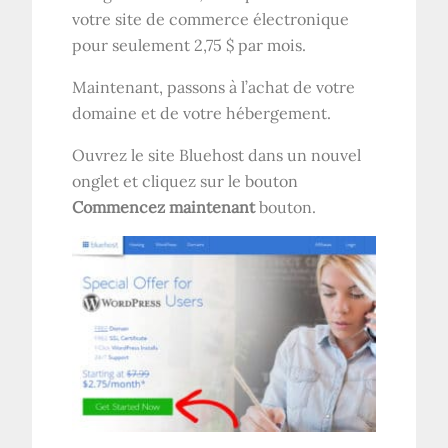
votre site de commerce électronique
pour seulement 2,75 $ par mois.
Maintenant, passons à l’achat de votre
domaine et de votre hébergement.
Ouvrez le site Bluehost dans un nouvel
onglet et cliquez sur le bouton
Commencez maintenant
bouton.