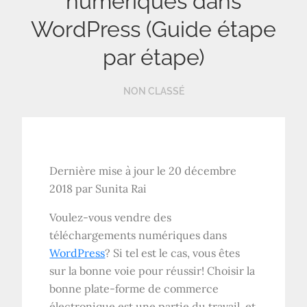
numériques dans
WordPress (Guide étape
par étape)
NON CLASSÉ
Dernière mise à jour le 20 décembre
2018 par Sunita Rai
Voulez-vous vendre des
téléchargements numériques dans
WordPress
? Si tel est le cas, vous êtes
sur la bonne voie pour réussir! Choisir la
bonne plate-forme de commerce
électronique est une partie du travail, et