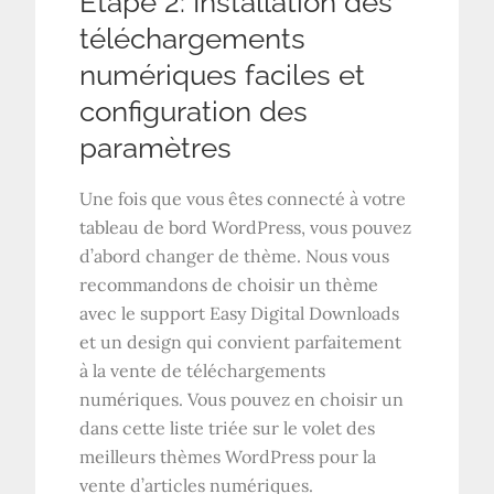
Étape 2: Installation des
téléchargements
numériques faciles et
configuration des
paramètres
Une fois que vous êtes connecté à votre
tableau de bord WordPress, vous pouvez
d’abord changer de thème. Nous vous
recommandons de choisir un thème
avec le support Easy Digital Downloads
et un design qui convient parfaitement
à la vente de téléchargements
numériques. Vous pouvez en choisir un
dans cette liste triée sur le volet des
meilleurs thèmes WordPress pour la
vente d’articles numériques.