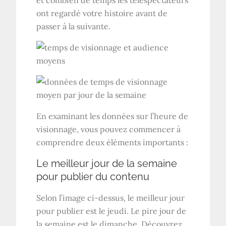
et combien de temps les téléspectateurs
ont regardé votre histoire avant de
passer à la suivante.
En examinant les données sur l’heure de
visionnage, vous pouvez commencer à
comprendre deux éléments importants :
Le meilleur jour de la semaine
pour publier du contenu
Selon l’image ci-dessus, le meilleur jour
pour publier est le jeudi. Le pire jour de
la semaine est le dimanche. Découvrez