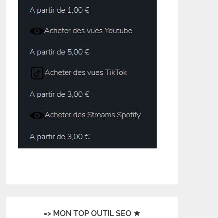
=> MON TOP OUTIL SEO ★