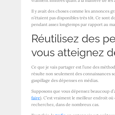
vraiment limitées quant à la manière de les
Il y avait des choses comme les annonces g
n’étaient pas disponibles très tôt. Ce sont
pendant assez longtemps par rapport au m
Réutilisez des 
vous atteignez d
Ce que je vais partager est l’une des méthode
résulte non seulement des connaissances so
gaspillage des dépenses en médias.
Supposons que vous dépensez beaucoup d’ar
faire
). C’est vraiment le meilleur endroit 
recherchez, dans de nombreux cas.