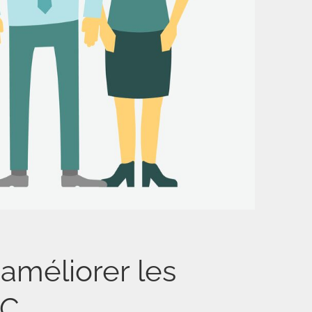
améliorer les
PC