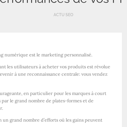
ACTU SEO
ng numérique est le marketing personnalisé.
t les utilisateurs à acheter vos produits est révolue
revenir à une reconnaissance centrale: vous vendez
rageante, en particulier pour les marques à court
s par le grand nombre de plates-formes et de
r.
en un grand nombre d’efforts où les gains peuvent