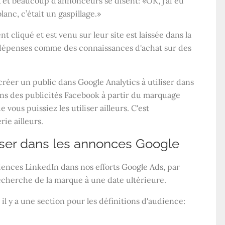
et beaucoup d’annonceurs se disent: «OK, j’ai eu
lanc, c’était un gaspillage.»
 cliqué et est venu sur leur site est laissée dans la
 dépenses comme des connaissances d'achat sur des
créer un public dans Google Analytics à utiliser dans
ns des publicités Facebook à partir du marquage
 vous puissiez les utiliser ailleurs. C'est
ie ailleurs.
liser dans les annonces Google
nces LinkedIn dans nos efforts Google Ads, par
recherche de la marque à une date ultérieure.
 il y a une section pour les définitions d'audience: