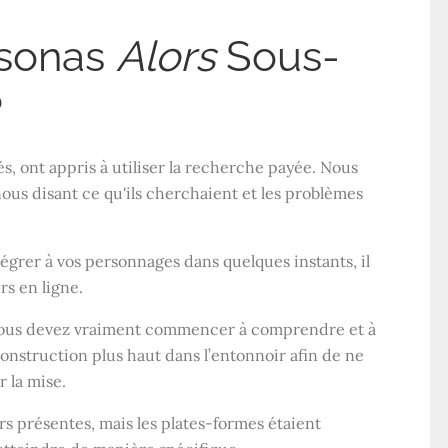
rsonas
Alors
Sous-
?
és, ont appris à utiliser la recherche payée. Nous
 nous disant ce qu'ils cherchaient et les problèmes
égrer à vos personnages dans quelques instants, il
rs en ligne.
 vous devez vraiment commencer à comprendre et à
onstruction plus haut dans l’entonnoir afin de ne
r la mise.
rs présentes, mais les plates-formes étaient