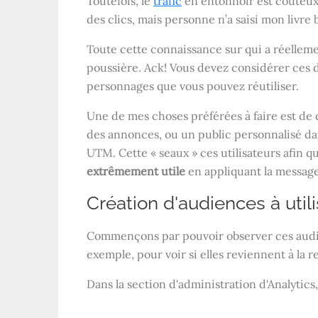
Toutefois, le
trafic
en entonnoir est coûteux 
des clics, mais personne n’a saisi mon livre b
Toute cette connaissance sur qui a réellement
poussière. Ack! Vous devez considérer ces
personnages que vous pouvez réutiliser.
Une de mes choses préférées à faire est de 
des annonces, ou un public personnalisé da
UTM. Cette « seaux » ces utilisateurs afin que
extrêmement
utile
en appliquant la messager
Création d'audiences à uti
Commençons par pouvoir observer ces audie
exemple, pour voir si elles reviennent à la 
Dans la section d'administration d'Analytics,