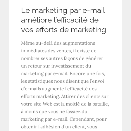
Le marketing par e-mail
améliore l’efficacité de
vos efforts de marketing
Même au-delà des augmentations
immédiates des ventes, il existe de
nombreuses autres façons de générer
un retour sur investissement du
marketing par e-mail. Encore une fois,
les statistiques nous disent que l’envoi
d’e-mails augmente l’efficacité des
efforts marketing. Attirer des clients sur
votre site Web est la moitié de la bataille,
à moins que vous ne fassiez du
marketing par e-mail. Cependant, pour
obtenir l’adhésion d’un client, vous