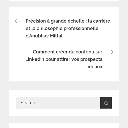
Navigation
Précision à grande échelle : la carrière
et la philosophie professionnelle
d’Anubhav Mittal
de
l’article
Comment créer du contenu sur
LinkedIn pour attirer vos prospects
idéaux
Search
for: