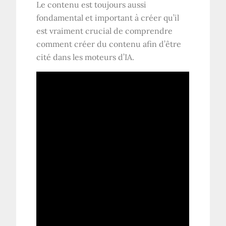
Le contenu est toujours aussi
fondamental et important à créer qu’il
est vraiment crucial de comprendre
comment créer du contenu afin d’être
cité dans les moteurs d’IA.