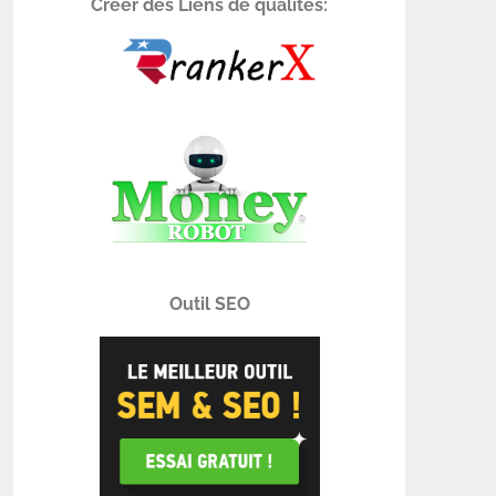
Créer des Liens de qualités:
Outil SEO