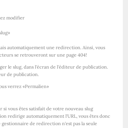
ez modifier
slug»
ais automatiquement une redirection. Ainsi, vous
lecteurs se retrouveront sur une page 404!
er le slug, dans l'écran de l'éditeur de publication.
eur de publication.
 vous verrez «Permalien»
 si vous êtes satisfait de votre nouveau slug
tion redirige automatiquement l'URL, vous êtes donc
e gestionnaire de redirection n'est pas la seule