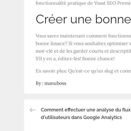
fonctionnalité pratique de Yoast SEO Prem
Créer une bonne
Vous savez maintenant comment fonctionne l'
bonne limace? Si vous souhaitez optimiser 
mot-clé et de les garder courts et descriptifs
S'il y en a, éditez-les! Bonne chance!
En savoir plus: Qu'est-ce qu'un slug et com
By :
manuboss
Comment effectuer une analyse du flux
Navigation
d'utilisateurs dans Google Analytics