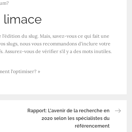
ium?
 limace
édition du slug. Mais, savez-vous ce qui fait une
vos slugs, nous vous recommandons d'inclure votre
. Assurez-vous de vérifier s'il y a des mots inutiles.
ment l'optimiser? »
Rapport: L'avenir de la recherche en
2020 selon les spécialistes du
référencement