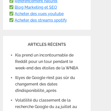
Référencement naturel
Blog Marketing et SEO
Acheter des vues youtube
Acheter des streams spotify
ARTICLES RÉCENTS
Kia prend un incontournable de
Reddit pour un tour pendant le
week-end des étoiles de la WNBA
Illyes de Google n’est pas sûr du
changement des dates
d’indisponibilité_après
Volatilité du classement de la
recherche Google du 24 juillet au