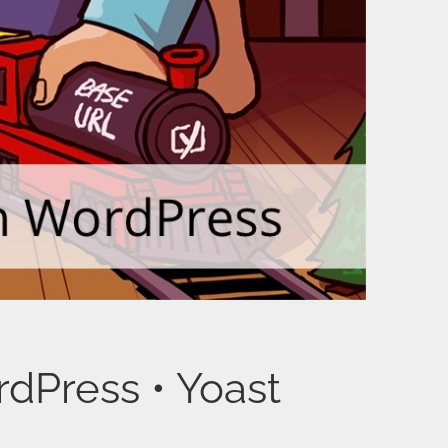
Press • Yoast