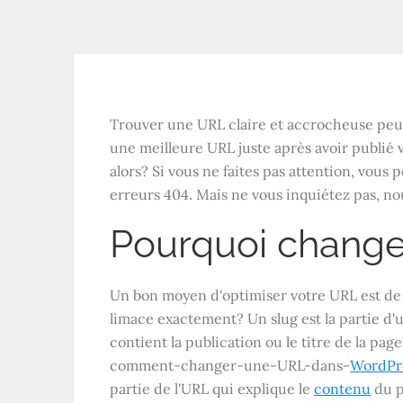
Trouver une URL claire et accrocheuse peut ê
une meilleure URL juste après avoir publié v
alors? Si vous ne faites pas attention, vous
erreurs 404. Mais ne vous inquiétez pas, n
Pourquoi change
Un bon moyen d'optimiser votre URL est de c
limace exactement? Un slug est la partie d
contient la publication ou le titre de la page.
comment-changer-une-URL-dans-
WordPr
partie de l'URL qui explique le
contenu
du p