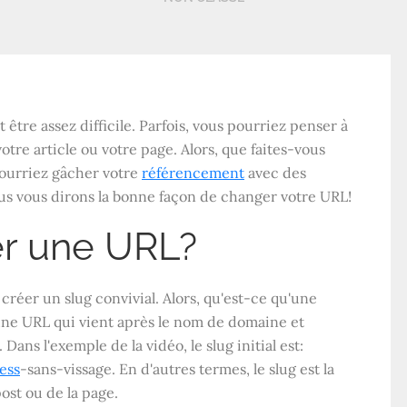
tre assez difficile. Parfois, vous pourriez penser à
otre article ou votre page. Alors, que faites-vous
 pourriez gâcher votre
référencement
avec des
ous vous dirons la bonne façon de changer votre URL!
r une URL?
réer un slug convivial. Alors, qu'est-ce qu'une
'une URL qui vient après le nom de domaine et
 Dans l'exemple de la vidéo, le slug initial est:
ess
-sans-vissage. En d'autres termes, le slug est la
ost ou de la page.