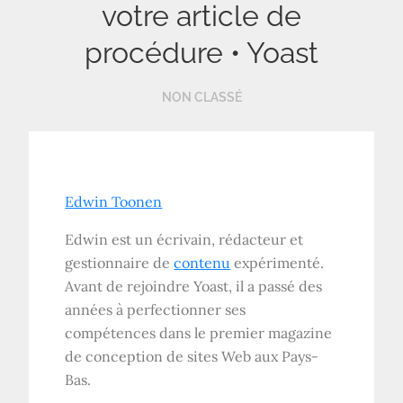
votre article de
procédure • Yoast
NON CLASSÉ
Edwin Toonen
Edwin est un écrivain, rédacteur et
gestionnaire de
contenu
expérimenté.
Avant de rejoindre Yoast, il a passé des
années à perfectionner ses
compétences dans le premier magazine
de conception de sites Web aux Pays-
Bas.