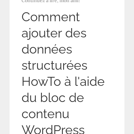
Continuez à lire, mon ami!
Comment
ajouter des
données
structurées
HowTo à l'aide
du bloc de
contenu
WordPress