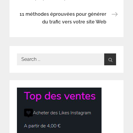
de
11 méthodes éprouvées pour générer
l’article
du trafic vers votre site Web
Search
for: