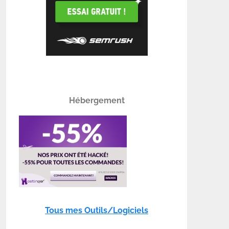
Hébergement
Tous mes Outils/Logiciels