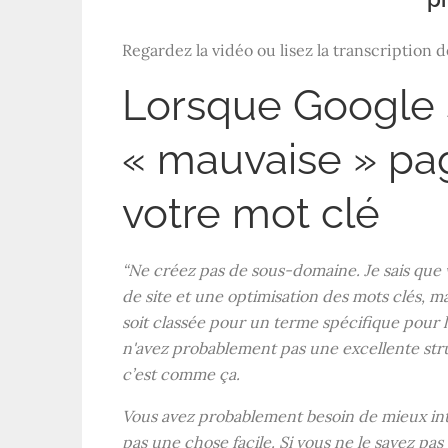
Regardez la vidéo ou lisez la transcription 
Lorsque Google 
« mauvaise » pa
votre mot clé
“Ne créez pas de sous-domaine. Je sais que
de site et une optimisation des mots clés, ma
soit classée pour un terme spécifique pour 
n'avez probablement pas une excellente struc
c’est comme ça.
Vous avez probablement besoin de mieux inte
pas une chose facile. Si vous ne le savez pa