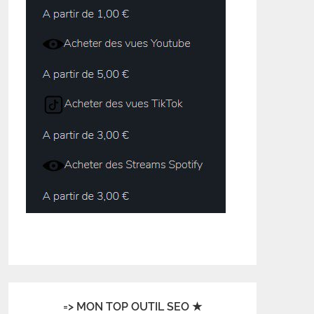
=> MON TOP OUTIL SEO ★