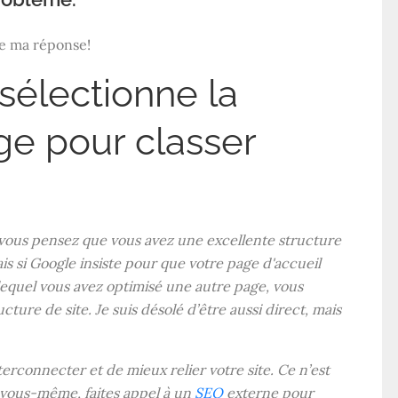
de ma réponse!
sélectionne la
ge pour classer
 vous pensez que vous avez une excellente structure
is si Google insiste pour que votre page d'accueil
lequel vous avez optimisé une autre page, vous
ture de site. Je suis désolé d’être aussi direct, mais
rconnecter et de mieux relier votre site. Ce n’est
s vous-même, faites appel à un
SEO
externe pour