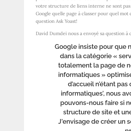
votre structure de liens interne ne sont pa
Google quelle page à classer pour quel mot 
question Ask Yoast!
David Dumdei nous a envoyé sa question à c
Google insiste pour que n
dans la catégorie « ser
totalement la page de n
informatiques » optimis
d’accueil n’étant pas
informatiques’, nous a
pouvons-nous faire si 
structure de site et u
J'envisage de créer un 
p