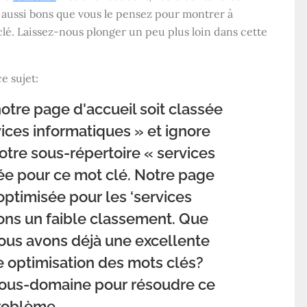
s aussi bons que vous le pensez pour montrer à
clé. Laissez-nous plonger un peu plus loin dans cette
e sujet:
otre page d'accueil soit classée
vices informatiques » et ignore
otre sous-répertoire « services
ée pour ce mot clé. Notre page
 optimisée pour les ‘services
vons un faible classement. Que
nous avons déjà une excellente
ne optimisation des mots clés?
sous-domaine pour résoudre ce
roblème.