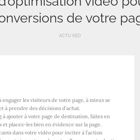
d’optimisation vidéo po
onversions de votre pag
ACTU SEO
à engager les visiteurs de votre page, à mieux se
et à prendre des décisions d’achat.
à ajouter à votre page de destination, faites en
s et placez-les bien en évidence sur la page.
nts dans votre vidéo pour inciter à l’action