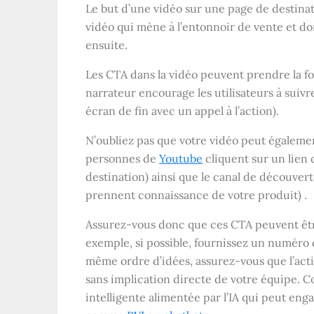
Le but d’une vidéo sur une page de destinat
vidéo qui mène à l’entonnoir de vente et donn
ensuite.
Les CTA dans la vidéo peuvent prendre la f
narrateur encourage les utilisateurs à suivr
écran de fin avec un appel à l’action).
N’oubliez pas que votre vidéo peut égalemen
personnes de
Youtube
cliquent sur un lien 
destination) ainsi que le canal de découvert
prennent connaissance de votre produit) .
Assurez-vous donc que ces CTA peuvent être 
exemple, si possible, fournissez un numéro
même ordre d’idées, assurez-vous que l’act
sans implication directe de votre équipe.
intelligente alimentée par l’IA qui peut en