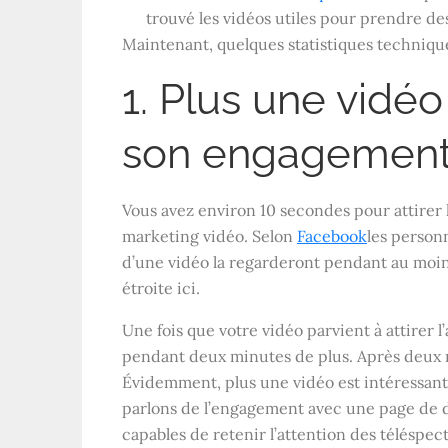
trouvé les vidéos utiles pour prendre des
Maintenant, quelques statistiques techniq
1. Plus une vidéo
son engagement 
Vous avez environ 10 secondes pour attirer l
marketing vidéo. Selon
Facebook
les person
d’une vidéo la regarderont pendant au moins
étroite ici.
Une fois que votre vidéo parvient à attirer l
pendant deux minutes de plus. Après deux m
Évidemment, plus une vidéo est intéressante
parlons de l’engagement avec une page de des
capables de retenir l’attention des téléspe