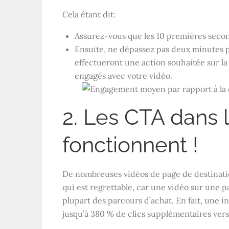
Cela étant dit:
Assurez-vous que les 10 premières secon
Ensuite, ne dépassez pas deux minutes p
effectueront une action souhaitée sur la 
engagés avec votre vidéo.
2. Les CTA dans 
fonctionnent !
De nombreuses vidéos de page de destinatio
qui est regrettable, car une vidéo sur une p
plupart des parcours d’achat. En fait, une i
jusqu’à 380 % de clics supplémentaires vers