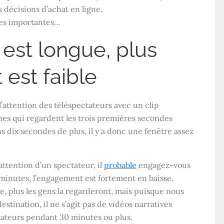
 décisions d’achat en ligne.
ues importantes…
 est longue, plus
est faible
’attention des téléspectateurs avec un clip
nes qui regardent les trois premières secondes
 dix secondes de plus, il y a donc une fenêtre assez
’attention d’un spectateur, il
probable
engagez-vous
inutes, l’engagement est fortement en baisse.
, plus les gens la regarderont, mais puisque nous
tination, il ne s’agit pas de vidéos narratives
ctateurs pendant 30 minutes ou plus.