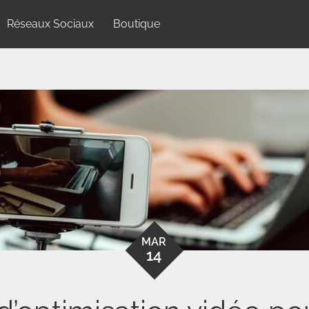
Réseaux Sociaux
Boutique
MAR
14