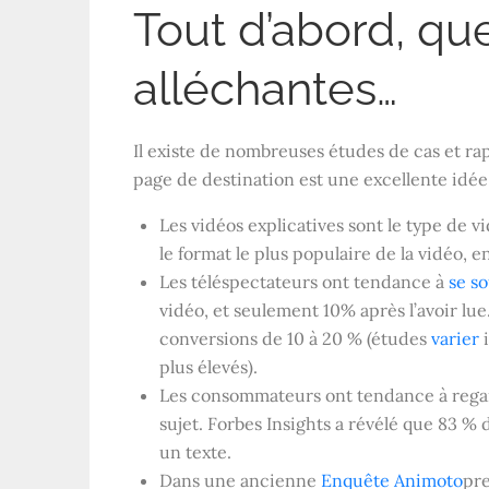
Tout d’abord, qu
alléchantes…
Il existe de nombreuses études de cas et rap
page de destination est une excellente idée
Les vidéos explicatives sont le type de v
le format le plus populaire de la vidéo, 
Les téléspectateurs ont tendance à
se s
vidéo, et seulement 10% après l’avoir lue
conversions de 10 à 20 % (études
varier
i
plus élevés).
Les consommateurs ont tendance à regard
sujet. Forbes Insights a révélé que 83 %
un texte.
Dans une ancienne
Enquête Animoto
pre