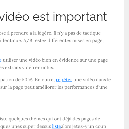
vidéo est important
e à prendre à la légère. Il n’y a pas de tactique
 identique. A/B testez différentes mises en page,
e
utiliser une vidéo bien en évidence sur une page
s extraits vidéo enrichis.
ipation de 50 %. En outre,
répéter
une vidéo dans le
 sur la page peut améliorer les performances d’une
existe quelques thèmes qui ont déjà des pages de
elques unes super dessus
liste
alors jetez-y un coup