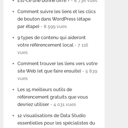
Est-ce une bonne offre ?
- 8 736 vues
Comment suivre les liens et les clics
de bouton dans WordPress (étape
par étape)
- 8 599 vues
9 types de contenu qui aideront
votre référencement local
- 7 116
vues
Comment trouver les liens vers votre
site Web (et que faire ensuite)
- 5 839
vues
Les 15 meilleurs outils de
référencement gratuits que vous
devriez utiliser
- 4 031 vues
12 visualisations de Data Studio
essentielles pour les spécialistes du