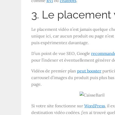
comme
RVI
ou
chatbots
.
3. Le placement 
Le placement vidéo n’est jamais quelque chos
unique ici, car aucun produit ou page n’est
puis expérimentez davantage.
D’un point de vue SEO, Google
recommand
pour l’indexer et éventuellement générer de
Vidéos de premier plan
peut booster
partic
carrousel d’images du produit puis plus bas
page.
Si votre site fonctionne sur
WordPress
, il 
destination vidéo codées. j’en ai trouvé qu