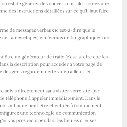
ion est de générer des conversions, alors créez une
e des instructions détaillées sur ce qu’il faut faire
orme de messages verbaux (c’est-à-dire que le
e certaines étapes) et d’écrans de fin graphiques (un
t être un générateur de trafic (c’est-à-dire que les
dans la description pour accéder à votre page de
e (les gens regardent cette vidéo ailleurs et
suivis directement sans visiter votre site, par
 de téléphone à appeler immédiatement. Dans le
ion souhaitée peut être effectuée à tout moment
 Configurez une technologie de communication
gager vos prospects pendant les heures creuses,