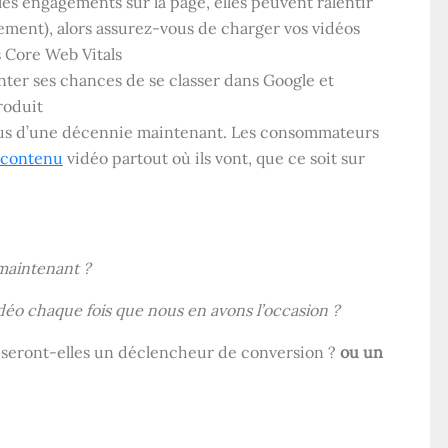
es engagements sur la page, elles peuvent ralentir
sement), alors assurez-vous de charger vos vidéos
 Core Web Vitals
ter ses chances de se classer dans Google et
roduit
lus d’une décennie maintenant. Les consommateurs
contenu
vidéo partout où ils vont, que ce soit sur
 maintenant ?
éo chaque fois que nous en avons l’occasion ?
os seront-elles un déclencheur de conversion ?
ou un