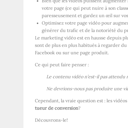
Bien que les vidéos puissent augmenter l
votre page (ce qui peut nuire à son clas
paresseusement et gardez un œil sur vos
Optimisez votre page vidéo pour augmen
générer du trafic et de la notoriété du p
Le marketing vidéo est en hausse depuis p
sont de plus en plus habitués à regarder du
Facebook ou sur une page produit.
Ce qui peut faire penser :
Le contenu vidéo n’est-il pas attendu
Ne devrions-nous pas produire une vid
Cependant, la vraie question est : les vidé
tueur de conversion
?
Découvrons-le!