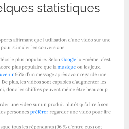
elques statistiques
ports affirmant que l’utilisation d’une vidéo sur une
 pour stimuler les conversions :
idéos le plus populaire. Selon
Google
lui-même, c’est
encore plus populaire que la
musique
ou les jeux.
ouvenir
95% d’un message après avoir regardé une
. De plus, les vidéos sont capables d’augmenter les
ci, donc les chiffres peuvent même être beaucoup
er une vidéo sur un produit plutôt qu’à lire à son
 des personnes
préférer
regarder une vidéo pour lire
sque tous les répondants (96 % d’entre eux) ont