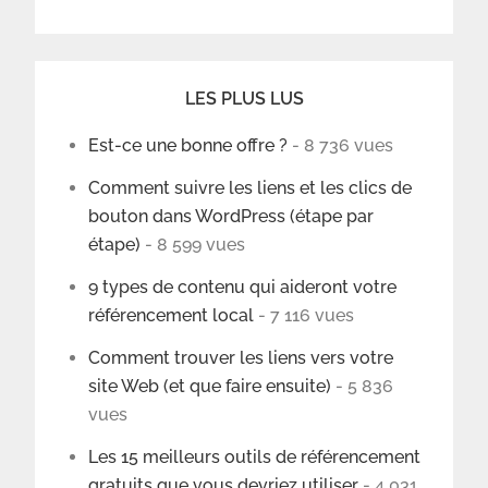
LES PLUS LUS
Est-ce une bonne offre ?
- 8 736 vues
Comment suivre les liens et les clics de
bouton dans WordPress (étape par
étape)
- 8 599 vues
9 types de contenu qui aideront votre
référencement local
- 7 116 vues
Comment trouver les liens vers votre
site Web (et que faire ensuite)
- 5 836
vues
Les 15 meilleurs outils de référencement
gratuits que vous devriez utiliser
- 4 031