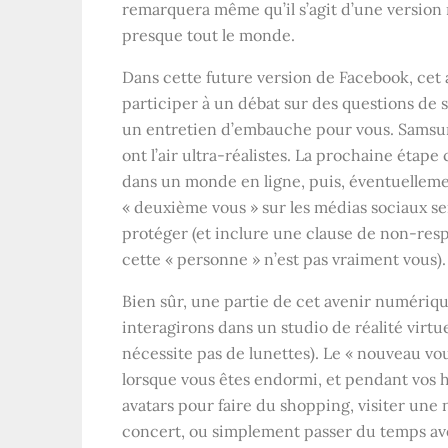
remarquera même qu’il s’agit d’une version
presque tout le monde.
Dans cette future version de Facebook, cet 
participer à un débat sur des questions de 
un entretien d’embauche pour vous. Samsung 
ont l’air ultra-réalistes. La prochaine étape
dans un monde en ligne, puis, éventuelleme
« deuxième vous » sur les médias sociaux se
protéger (et inclure une clause de non-res
cette « personne » n’est pas vraiment vous).
Bien sûr, une partie de cet avenir numériq
interagirons dans un studio de réalité virt
nécessite pas de lunettes). Le « nouveau vo
lorsque vous êtes endormi, et pendant vos he
avatars pour faire du shopping, visiter une 
concert, ou simplement passer du temps ave