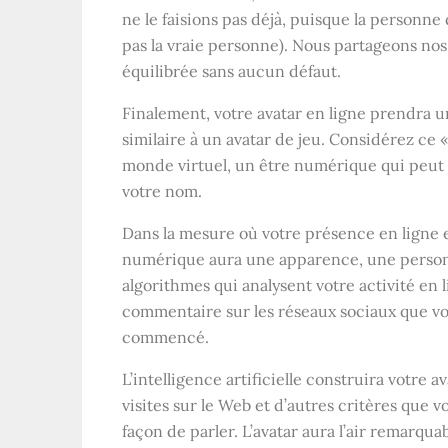
ne le faisions pas déjà, puisque la personn
pas la vraie personne). Nous partageons nos
équilibrée sans aucun défaut.
Finalement, votre avatar en ligne prendra u
similaire à un avatar de jeu. Considérez ce
monde virtuel, un être numérique qui peut 
votre nom.
Dans la mesure où votre présence en ligne e
numérique aura une apparence, une personna
algorithmes qui analysent votre activité en l
commentaire sur les réseaux sociaux que vou
commencé.
L’intelligence artificielle construira votre 
visites sur le Web et d’autres critères que 
façon de parler. L’avatar aura l’air remarq