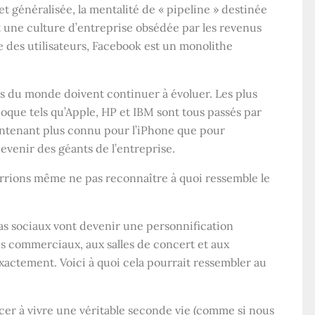
t généralisée, la mentalité de « pipeline » destinée
t une culture d’entreprise obsédée par les revenus
 des utilisateurs, Facebook est un monolithe
s du monde doivent continuer à évoluer. Les plus
oque tels qu’Apple, HP et IBM sont tous passés par
ntenant plus connu pour l’iPhone que pour
devenir des géants de l’entreprise.
rrions même ne pas reconnaître à quoi ressemble le
s sociaux vont devenir une personnification
res commerciaux, aux salles de concert et aux
xactement. Voici à quoi cela pourrait ressembler au
r à vivre une véritable seconde vie (comme si nous