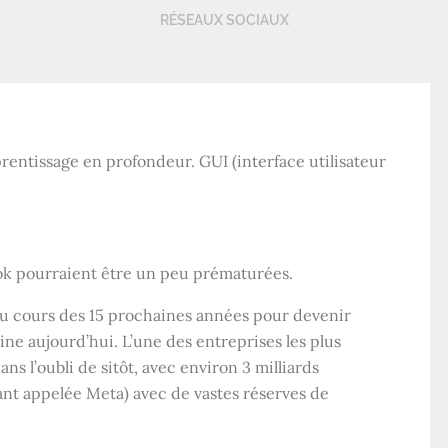
RÉSEAUX SOCIAUX
pprentissage en profondeur. GUI (interface utilisateur
ook pourraient être un peu prématurées.
 au cours des 15 prochaines années pour devenir
e aujourd’hui. L’une des entreprises les plus
s l’oubli de sitôt, avec environ 3 milliards
ant appelée Meta) avec de vastes réserves de