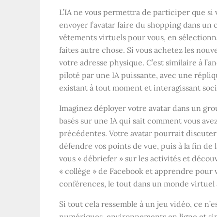
L’IA ne vous permettra de participer que si
envoyer l’avatar faire du shopping dans un
vêtements virtuels pour vous, en sélection
faites autre chose. Si vous achetez les nouve
votre adresse physique. C’est similaire à l’
piloté par une IA puissante, avec une répliq
existant à tout moment et interagissant so
Imaginez déployer votre avatar dans un gro
basés sur une IA qui sait comment vous avez
précédentes. Votre avatar pourrait discute
défendre vos points de vue, puis à la fin de
vous « débriefer » sur les activités et déco
« collège » de Facebook et apprendre pour vo
conférences, le tout dans un monde virtuel a
Si tout cela ressemble à un jeu vidéo, ce n’es
numériques, environnements en ligne et sim