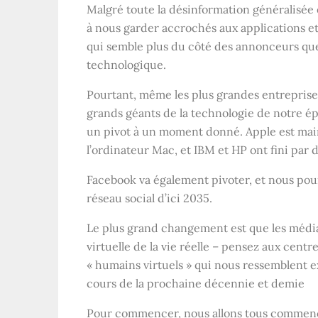
Malgré toute la désinformation généralisée e
à nous garder accrochés aux applications e
qui semble plus du côté des annonceurs que
technologique.
Pourtant, même les plus grandes entreprise
grands géants de la technologie de notre ép
un pivot à un moment donné. Apple est mai
l’ordinateur Mac, et IBM et HP ont fini par 
Facebook va également pivoter, et nous pou
réseau social d’ici 2035.
Le plus grand changement est que les média
virtuelle de la vie réelle – pensez aux cent
« humains virtuels » qui nous ressemblent e
cours de la prochaine décennie et demie
Pour commencer, nous allons tous commence