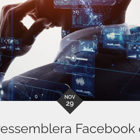
NOV
29
 ressemblera Facebook 