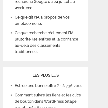
recherche Google du 24 juillet au
week-end
Ce que dit l’IA à propos de vos
emplacements
Ce que recherche réellement l’IA :
l’autorité, les entités et la confiance
au-delà des classements
traditionnels
LES PLUS LUS
Est-ce une bonne offre ?
- 8 736 vues
Comment suivre les liens et les clics
de bouton dans WordPress (étape
par étape)
- 8 599 vues