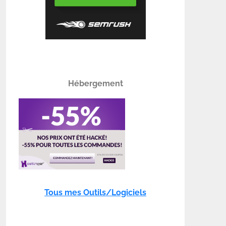
Hébergement
Tous mes Outils/Logiciels