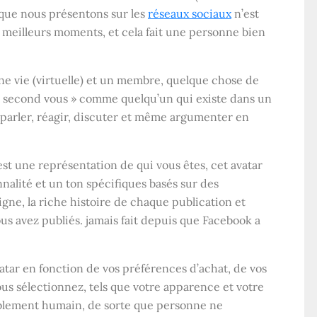
e que nous présentons sur les
réseaux sociaux
n’est
 meilleurs moments, et cela fait une personne bien
ne vie (virtuelle) et un membre, quelque chose de
 « second vous » comme quelqu’un qui existe dans un
parler, réagir, discuter et même argumenter en
st une représentation de qui vous êtes, cet avatar
lité et un ton spécifiques basés sur des
igne, la riche histoire de chaque publication et
s avez publiés. jamais fait depuis que Facebook a
avatar en fonction de vos préférences d’achat, de vos
vous sélectionnez, tels que votre apparence et votre
uablement humain, de sorte que personne ne