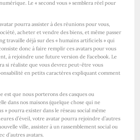
 numérique. Le « second vous » semblera réel pour
avatar pourra assister à des réunions pour vous,
société, acheter et vendre des biens, et même passer
travaille déjà sur des « humains artificiels » qui
 consiste donc à faire remplir ces avatars pour vous
nt, à rejoindre une future version de Facebook. Le
ra si réaliste que vous devrez peut-être vous
ponsabilité en petits caractères expliquant comment
ue est que nous porterons des casques ou
uelle dans nos maisons (quelque chose qui ne
us » pourra exister dans le réseau social même
ures d’éveil, votre avatar pourra rejoindre d’autres
nouvelle ville, assister à un rassemblement social ou
c d’autres avatars.