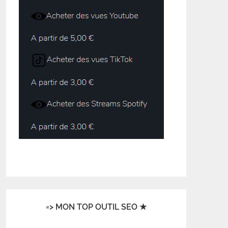
=> MON TOP OUTIL SEO ★