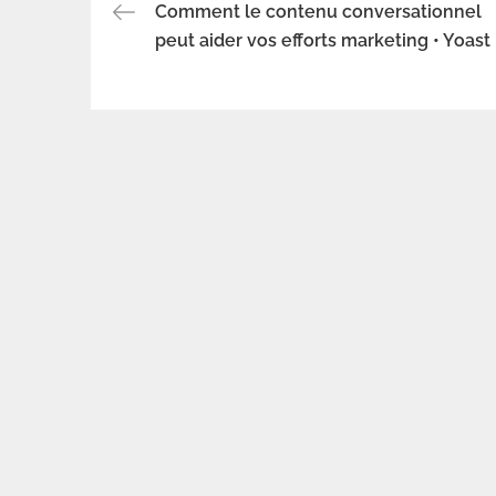
Comment le contenu conversationnel
Navigation
peut aider vos efforts marketing • Yoast
de
l’article