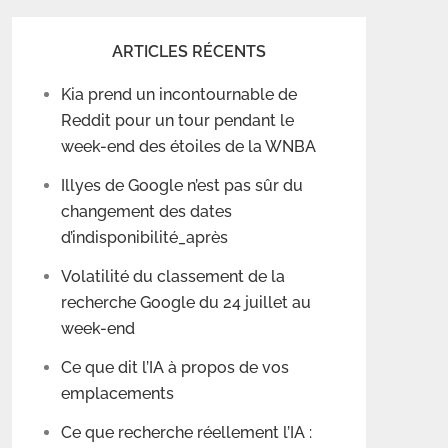
ARTICLES RÉCENTS
Kia prend un incontournable de
Reddit pour un tour pendant le
week-end des étoiles de la WNBA
Illyes de Google n’est pas sûr du
changement des dates
d’indisponibilité_après
Volatilité du classement de la
recherche Google du 24 juillet au
week-end
Ce que dit l’IA à propos de vos
emplacements
Ce que recherche réellement l’IA :