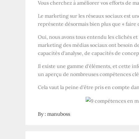
Vous cherchez à améliorer vos efforts de ma
Le marketing sur les réseaux sociaux est u
représente désormais bien plus que « faire d
Oui, nous avons tous entendu les clichés et le
marketing des médias sociaux ont besoin d
capacités d'analyse, de capacités de concep
Il existe une gamme d'éléments, et cette in
un aperçu de nombreuses compétences clés
Cela vaut la peine d'être pris en compte da
By :
manuboss