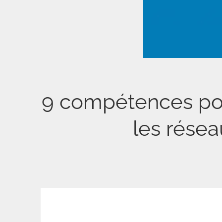
9 compétences pou
les résea