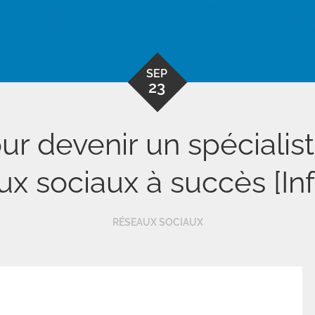
SEP
23
r devenir un spécialist
ux sociaux à succès [In
RÉSEAUX SOCIAUX