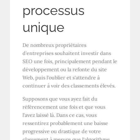
processus
unique
De nombreux propriétaires
d'entreprises souhaitent investir dans
SEO une fois, principalement pendant le
développement ou la refonte du site
Web, puis l'oublier et s'attendre à
continuer à voir des classements élevés.
Supposons que vous ayez fait du
référencement une fois et que vous
l'avez laissé là. Dans ce cas, vous
ressentirez probablement une baisse
progressive ou drastique de votre
classement à mesure que l'algorithme