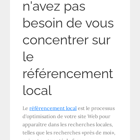
n'avez pas
besoin de vous
concentrer sur
le
référencement
local
Le
référencement local
est le processus
d'optimisation de votre site Web pour
apparaître dans les recherches locales,
telles que les recherches «près de moi»,