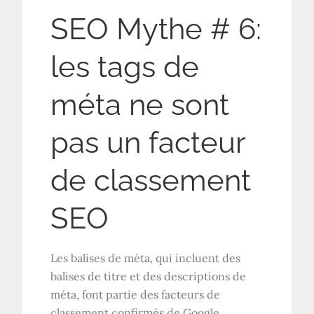
SEO Mythe # 6:
les tags de
méta ne sont
pas un facteur
de classement
SEO
Les balises de méta, qui incluent des
balises de titre et des descriptions de
méta, font partie des facteurs de
classement confirmés de Google.