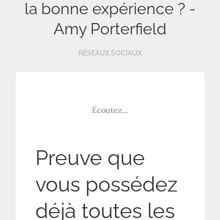
la bonne expérience ? -
Amy Porterfield
RÉSEAUX SOCIAUX
Écoutez…
Preuve que
vous possédez
déjà toutes les