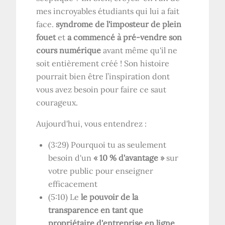
mes incroyables étudiants qui lui a fait
face.
syndrome de l'imposteur de plein
fouet
et
a commencé à pré-vendre son
cours numérique
avant même qu'il ne
soit entièrement créé ! Son histoire
pourrait bien être l’inspiration dont
vous avez besoin pour faire ce saut
courageux.
Aujourd'hui, vous entendrez :
(3:29) Pourquoi tu as seulement
besoin d'un
« 10 % d'avantage »
sur
votre public pour enseigner
efficacement
(5:10) Le
le pouvoir de la
transparence en tant que
propriétaire d'entreprise en ligne