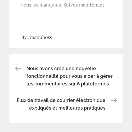
vous les manquiez. Suivez maintenant !
By :
manuboss
Navigation
Nous avons créé une nouvelle
fonctionnalité pour vous aider à gérer
les commentaires sur 6 plateformes
de
l’article
Flux de travail de courrier électronique
expliqués et meilleures pratiques