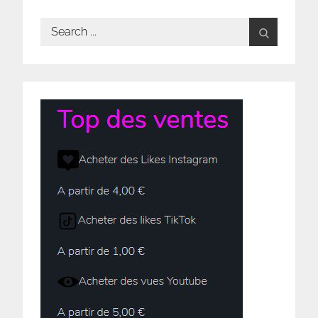
Search
for: