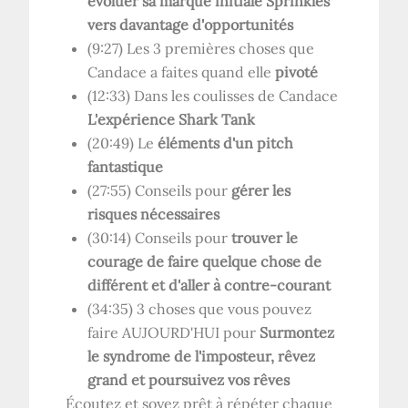
évoluer sa marque initiale Sprinkles
vers davantage d'opportunités
(9:27) Les 3 premières choses que
Candace a faites quand elle
pivoté
(12:33) Dans les coulisses de Candace
L'expérience Shark Tank
(20:49) Le
éléments d'un pitch
fantastique
(27:55) Conseils pour
gérer les
risques nécessaires
(30:14) Conseils pour
trouver le
courage de faire quelque chose de
différent et d'aller à contre-courant
(34:35) 3 choses que vous pouvez
faire AUJOURD'HUI pour
Surmontez
le syndrome de l'imposteur, rêvez
grand et poursuivez vos rêves
Écoutez et soyez prêt à répéter chaque