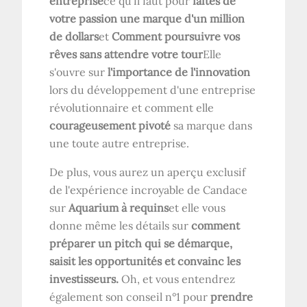
entreprise
ce qu'il faut pour
faites de
votre passion une marque d'un million
de dollars
et
Comment poursuivre vos
rêves sans attendre votre tour
Elle
s'ouvre sur
l'importance de l'innovation
lors du développement d'une entreprise
révolutionnaire et comment elle
courageusement pivoté
sa marque dans
une toute autre entreprise.
De plus, vous aurez un aperçu exclusif
de l'expérience incroyable de Candace
sur
Aquarium à requins
et elle vous
donne même les détails sur
comment
préparer un pitch qui se démarque,
saisit les opportunités et convainc les
investisseurs.
Oh, et vous entendrez
également son conseil n°1 pour
prendre