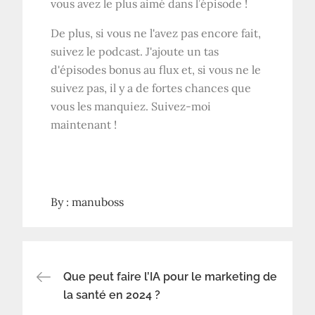
vous avez le plus aimé dans l’épisode !
De plus, si vous ne l'avez pas encore fait,
suivez le podcast. J'ajoute un tas
d'épisodes bonus au flux et, si vous ne le
suivez pas, il y a de fortes chances que
vous les manquiez. Suivez-moi
maintenant !
By :
manuboss
Navigation
Que peut faire l’IA pour le marketing de
la santé en 2024 ?