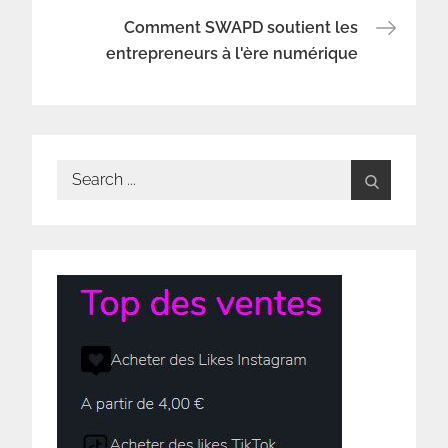
de
Comment SWAPD soutient les
l’article
entrepreneurs à l'ère numérique
Search
for: