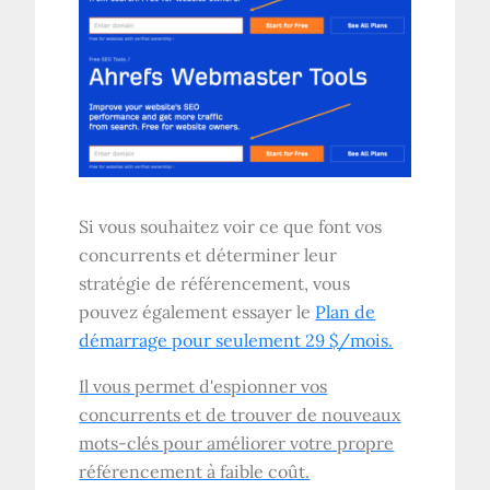
Si vous souhaitez voir ce que font vos
concurrents et déterminer leur
stratégie de référencement, vous
pouvez également essayer le
Plan de
démarrage pour seulement 29 $/mois.
Il vous permet d'espionner vos
concurrents et de trouver de nouveaux
mots-clés pour améliorer votre propre
référencement à faible coût.