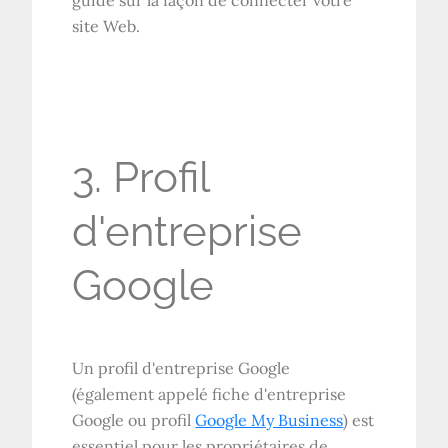
guidé sur la façon de connecter votre
site Web.
3. Profil
d'entreprise
Google
Un profil d'entreprise Google
(également appelé fiche d'entreprise
Google ou profil
Google My Business
) est
essentiel pour les propriétaires de