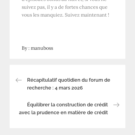
suivez pas, il y a de fortes chances que
vous les manquiez. Suivez maintenant !
By :
manuboss
Navigation
Récapitulatif quotidien du forum de
recherche : 4 mars 2026
de
Équilibrer la construction de crédit
l’article
avec la prudence en matière de crédit