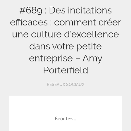
#689 : Des incitations
efficaces : comment créer
une culture d'excellence
dans votre petite
entreprise – Amy
Porterfield
RÉSEAUX SOCIAUX
Écoutez…