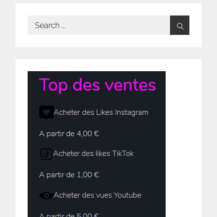
Search
for: