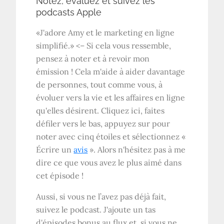
Notez, évaluez et suivez les
podcasts Apple
«J'adore Amy et le marketing en ligne
simplifié.» <– Si cela vous ressemble,
pensez à noter et à revoir mon
émission ! Cela m'aide à aider davantage
de personnes, tout comme vous, à
évoluer vers la vie et les affaires en ligne
qu'elles désirent. Cliquez ici, faites
défiler vers le bas, appuyez sur pour
noter avec cinq étoiles et sélectionnez «
Écrire un
avis
». Alors n'hésitez pas à me
dire ce que vous avez le plus aimé dans
cet épisode !
Aussi, si vous ne l’avez pas déjà fait,
suivez le podcast. J'ajoute un tas
d'épisodes bonus au flux et, si vous ne