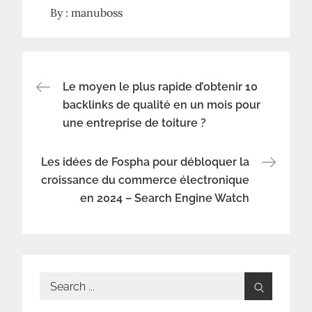
By :
manuboss
Navigation
Le moyen le plus rapide d’obtenir 10
backlinks de qualité en un mois pour
une entreprise de toiture ?
de
l’article
Les idées de Fospha pour débloquer la
croissance du commerce électronique
en 2024 – Search Engine Watch
Search
for: