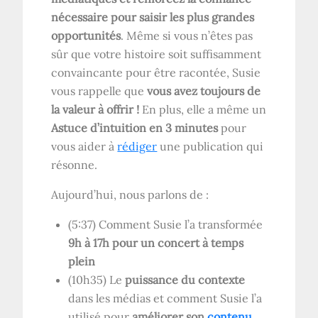
nécessaire pour saisir les plus grandes
opportunités
. Même si vous n’êtes pas
sûr que votre histoire soit suffisamment
convaincante pour être racontée, Susie
vous rappelle que
vous avez toujours de
la valeur à offrir !
En plus, elle a même un
Astuce d’intuition en 3 minutes
pour
vous aider à
rédiger
une publication qui
résonne.
Aujourd’hui, nous parlons de :
(5:37) Comment Susie l’a transformée
9h à 17h pour un concert à temps
plein
(10h35) Le
puissance du contexte
dans les médias et comment Susie l’a
utilisé pour
améliorer son
contenu